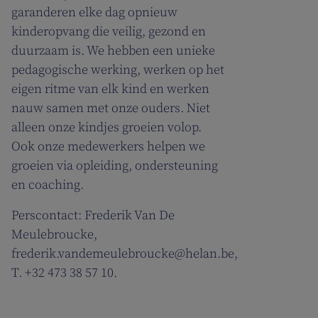
garanderen elke dag opnieuw
kinderopvang die veilig, gezond en
duurzaam is. We hebben een unieke
pedagogische werking, werken op het
eigen ritme van elk kind en werken
nauw samen met onze ouders. Niet
alleen onze kindjes groeien volop.
Ook onze medewerkers helpen we
groeien via opleiding, ondersteuning
en coaching.
Perscontact: Frederik Van De
Meulebroucke,
frederik.vandemeulebroucke@helan.be,
T. +32 473 38 57 10.