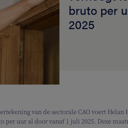
bruto per uu
2025
ndertekening van de sectorale CAO voert Hela
 per uur al door vanaf 1 juli 2025. Deze maatr