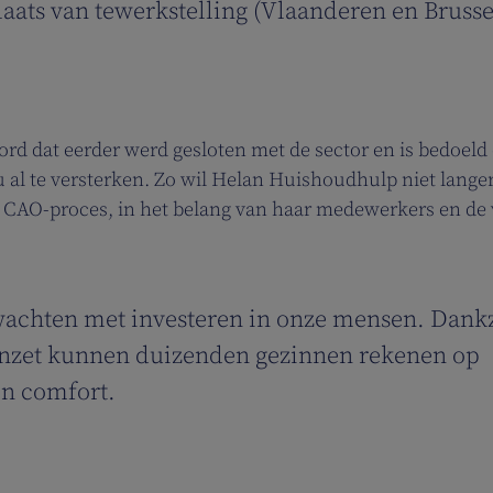
ats van tewerkstelling (Vlaanderen en Brusse
ord dat eerder werd gesloten met de sector en is bedoel
al te versterken. Zo wil Helan Huishoudhulp niet lange
 CAO-proces, in het belang van haar medewerkers en de 
wachten met investeren in onze mensen. Dankz
inzet kunnen duizenden gezinnen rekenen op
en comfort.