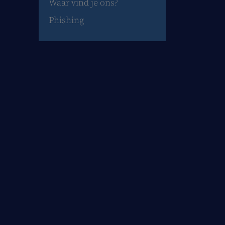
Waar vind je ons?
Phishing