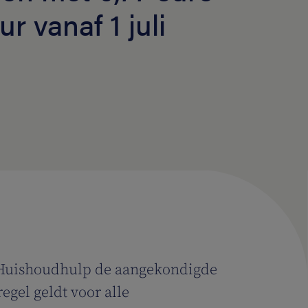
r vanaf 1 juli
n Huishoudhulp de aangekondigde
egel geldt voor alle