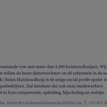
ernemende vzw met meer dan 4.200 huishoudhulpen. Wij
n willen de beste dienstverlener en dé referentie in de s
: Helan Huishoudhulp is de enige social profit-speler i
quebedrijven. Dat betekent dat ook onze medewerkers
 in hun competentie, opleiding, bijscholing en welzijn.
ke, frederik.vandemeulebroucke@helan.be, T. +32 473 3