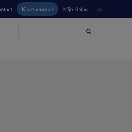
ntact
Klant worden
Mijn Helan
nl
Je zoekopdracht