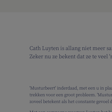
Cath Luyten is allang niet meer s
Zeker nu ze bekent dat ze te veel 
'Musturbeert' inderdaad, met een u in pl
trekken voor een groot probleem. 'Mustu
zoveel betekent als het constante gevoel d