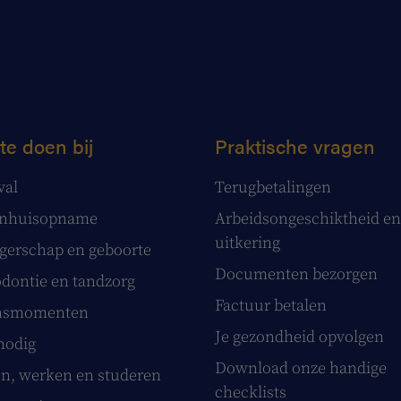
te doen bij
Praktische vragen
val
Terugbetalingen
enhuisopname
Arbeidsongeschiktheid en
uitkering
erschap en geboorte
Documenten bezorgen
dontie en tandzorg
Factuur betalen
nsmomenten
Je gezondheid opvolgen
nodig
Download onze handige
, werken en studeren
checklists