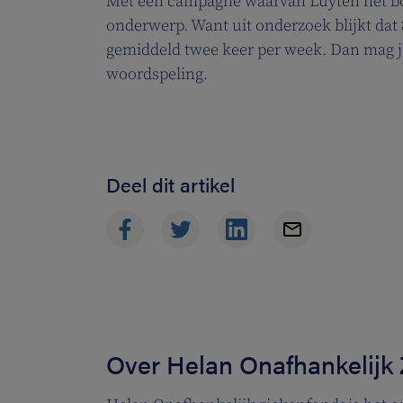
Met een campagne waarvan Luyten het boe
onderwerp. Want uit onderzoek blijkt dat 
gemiddeld twee keer per week. Dan mag j
woordspeling.
Deel dit artikel
Over Helan Onafhankelijk