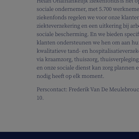
Helan Onafhankelijk ziekenfonds is het o
sociale ondernemer, met 5.700 werknemers 
ziekenfonds regelen we voor onze klanten
ziekteverzekering en een uitkering bij a
sociale bescherming. En we bieden specif
klanten ondersteunen we hen om aan hun 
kwalitatieve tand- en hospitalisatieverze
via kraamzorg, thuiszorg, thuisverplegin
en onze sociale dienst kan zorg plannen e
nodig heeft op elk moment.
Perscontact: Frederik Van De Meulebrouc
10.