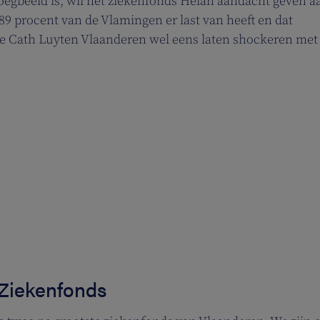
gbeeld is, wil het ziekenfonds Helan aandacht geven a
89 procent van de Vlamingen er last van heeft en dat
e Cath Luyten Vlaanderen wel eens laten shockeren met
 Ziekenfonds