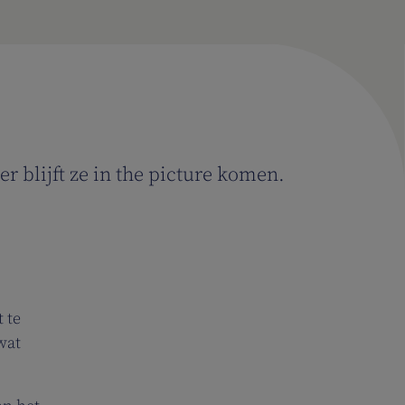
r blijft ze in the picture komen.
 te
wat