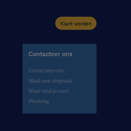
Klant worden
Contacteer ons
Contacteer ons
Maak een afspraak
Waar vind je ons?
Phishing