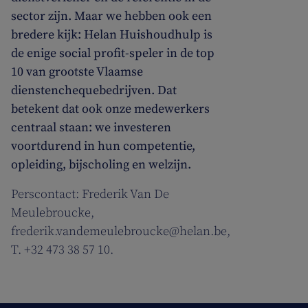
sector zijn. Maar we hebben ook een
bredere kijk: Helan Huishoudhulp is
de enige social profit-speler in de top
10 van grootste Vlaamse
dienstenchequebedrijven. Dat
betekent dat ook onze medewerkers
centraal staan: we investeren
voortdurend in hun competentie,
opleiding, bijscholing en welzijn.
Perscontact: Frederik Van De
Meulebroucke,
frederik.vandemeulebroucke@helan.be,
T. +32 473 38 57 10.