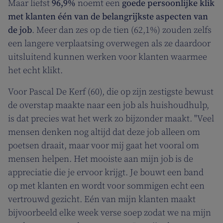
Maar liefst
96,9%
noemt een
goede persoonlijke klik
met klanten één van de belangrijkste aspecten van
de job
. Meer dan zes op de tien (62,1%) zouden zelfs
een langere verplaatsing overwegen als ze daardoor
uitsluitend kunnen werken voor klanten waarmee
het echt klikt.
Voor Pascal De Kerf (60), die op zijn zestigste bewust
de overstap maakte naar een job als huishoudhulp,
is dat precies wat het werk zo bijzonder maakt. "Veel
mensen denken nog altijd dat deze job alleen om
poetsen draait, maar voor mij gaat het vooral om
mensen helpen. Het mooiste aan mijn job is de
appreciatie die je ervoor krijgt. Je bouwt een band
op met klanten en wordt voor sommigen echt een
vertrouwd gezicht. Eén van mijn klanten maakt
bijvoorbeeld elke week verse soep zodat we na mijn