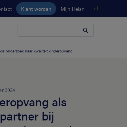
ntact
Klant worden
Mijn Helan
nl
Je zoekopdracht
oor onderzoek naar kwaliteit kinderopvang
er 2024
eropvang als
partner bij