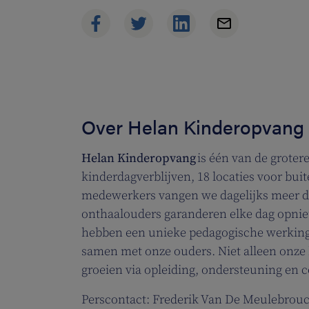
Over Helan Kinderopvang
Helan Kinderopvang
is één van de groter
kinderdagverblijven, 18 locaties voor bu
medewerkers vangen we dagelijks meer da
onthaalouders garanderen elke dag opnie
hebben een unieke pedagogische werking
samen met onze ouders. Niet alleen onze
groeien via opleiding, ondersteuning en 
Perscontact: Frederik Van De Meulebrouc