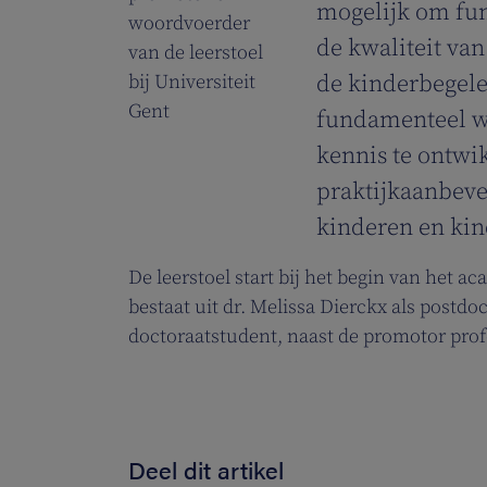
mogelijk om fu
woordvoerder
de kwaliteit va
van de leerstoel
bij Universiteit
de kinderbegele
Gent
fundamenteel w
kennis te ontwi
praktijkaanbeve
kinderen en kin
De leerstoel start bij het begin van het a
bestaat uit dr. Melissa Dierckx als postd
doctoraatstudent, naast de promotor pro
Deel dit artikel