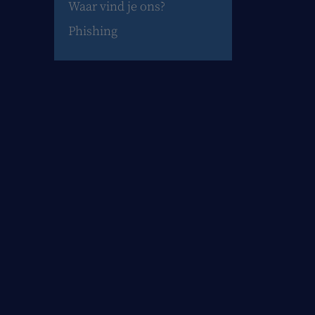
Waar vind je ons?
Phishing