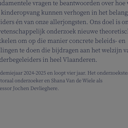
ndamentele vragen te beantwoorden over hoe
n kinderopvang kunnen verhogen in het belang
iders én van onze allerjongsten. Ons doel is o
etenschappelijk onderzoek nieuwe theoretisc
kkelen om op die manier concrete beleids- en
lingen te doen die bijdragen aan het welzijn v
derbegeleiders in heel Vlaanderen.
cademiejaar 2024-2025 en loopt vier jaar. Het onderzoekst
octoraal onderzoeker en Shana Van de Wiele als
fessor Jochen Devlieghere.