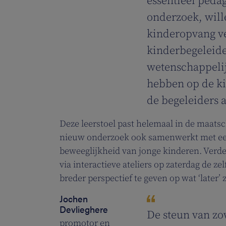
essentieel peda
onderzoek, will
kinderopvang ve
kinderbegeleide
wetenschappelij
hebben op de ki
de begeleiders 
Deze leerstoel past helemaal in de maats
nieuw onderzoek ook samenwerkt met een
beweeglijkheid van jonge kinderen. Verd
via interactieve ateliers op zaterdag de 
breder perspectief te geven op wat ‘later’
Jochen
Devlieghere
De steun van zo
promotor en