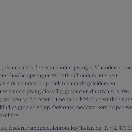
e private aanbieders van kinderopvang in Vlaanderen, me
itenschoolse opvang en 90 onthaalhouders. Met 750
n 4.000 kinderen op. Helan kinderbegeleiders en
uw kinderopvang die veilig, gezond en duurzaam is. We
, werken op het eigen ritme van elk kind en werken na
 kindjes groeien volop. Ook onze medewerkers helpen w
coaching.
ke, frederik.vandemeulebroucke@helan.be, T. +32 473 3