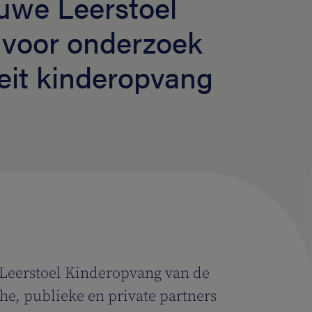
euwe Leerstoel
voor onderzoek
teit kinderopvang
 Leerstoel Kinderopvang van de
e, publieke en private partners