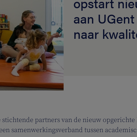
opstart ni
aan UGent 
naar kwali
 stichtende partners van de nieuw opgerichte
l, een samenwerkingsverband tussen academisch