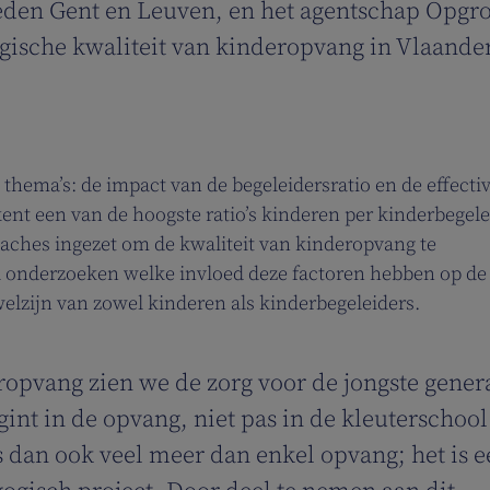
teden Gent en Leuven, en het agentschap Opgro
gische kwaliteit van kinderopvang in Vlaande
thema’s: de impact van de begeleidersratio en de effectiv
nt een van de hoogste ratio’s kinderen per kinderbegele
oaches ingezet om de kwaliteit van kinderopvang te
l onderzoeken welke invloed deze factoren hebben op de
welzijn van zowel kinderen als kinderbegeleiders.
ropvang zien we de zorg voor de jongste gener
begint in de opvang, niet pas in de kleuterschool
 dan ook veel meer dan enkel opvang; het is e