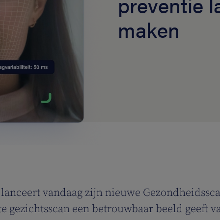
preventie 
maken
lanceert vandaag zijn nieuwe Gezondheidsscan,
korte gezichtsscan een betrouwbaar beeld geeft