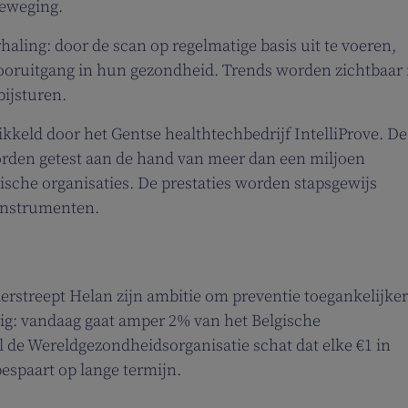
beweging.
haling: door de scan op regelmatige basis uit te voeren,
 vooruitgang in hun gezondheid. Trends worden zichtbaar 
ijsturen.
kkeld door het Gentse healthtechbedrijf IntelliProve. De
worden getest aan de hand van meer dan een miljoen
sche organisaties. De prestaties worden stapsgewijs
instrumenten.
streept Helan zijn ambitie om preventie toegankelijker
ig: vandaag gaat amper 2% van het Belgische
l de Wereldgezondheidsorganisatie schat dat elke €1 in
espaart op lange termijn.