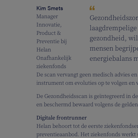
Kim Smets
Manager
Gezondheidszorg
Innovatie,
laagdrempelige 
Product &
gezondheid, wil
Preventie bij
mensen begrijpe
Helan
Onafhankelijk
energiebalans 
ziekenfonds
De scan vervangt geen medisch advies en 
instrument om evoluties op te volgen en 
De Gezondheidsscan is geïntegreerd in de
en beschermd bewaard volgens de geldend
Digitale frontrunner
Helan behoort tot de eerste ziekenfonds
preventieaanbod. Het ziekenfonds werkt 