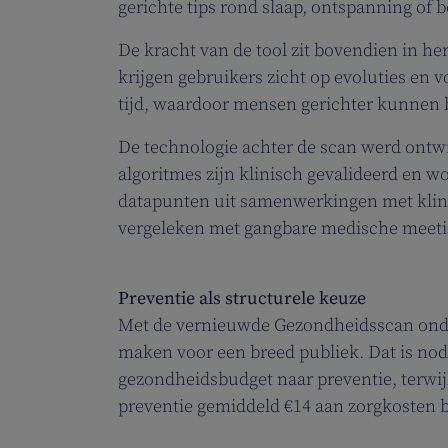
gerichte tips rond slaap, ontspanning of 
De kracht van de tool zit bovendien in her
krijgen gebruikers zicht op evoluties en
tijd, waardoor mensen gerichter kunnen b
De technologie achter de scan werd ontwi
algoritmes zijn klinisch gevalideerd en 
datapunten uit samenwerkingen met klini
vergeleken met gangbare medische meet
Preventie als structurele keuze
Met de vernieuwde Gezondheidsscan onder
maken voor een breed publiek. Dat is nod
gezondheidsbudget naar preventie, terwij
preventie gemiddeld €14 aan zorgkosten b