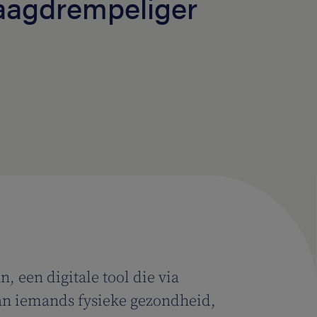
laagdrempeliger
 een digitale tool die via
 van iemands fysieke gezondheid,