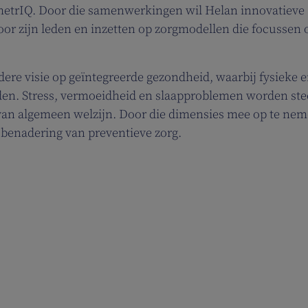
ometrIQ. Door die samenwerkingen wil Helan innovatieve
oor zijn leden en inzetten op zorgmodellen die focussen 
re visie op geïntegreerde gezondheid, waarbij fysieke 
n. Stress, vermoeidheid en slaapproblemen worden ste
 van algemeen welzijn. Door die dimensies mee op te nem
e benadering van preventieve zorg.