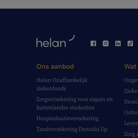
Ons aanbod
Wat 
Helan Onafhankelijk
Onge
ziekenfonds
Ziek
Zorgverzekering voor expats en
Zwang
buitenlandse studenten
Ortho
Hospitalisatieverzekering
Leve
Tandverzekering Dentalia Up
Zorg 