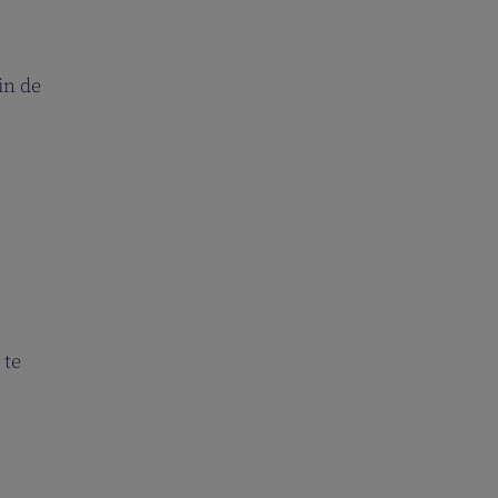
in de
 te