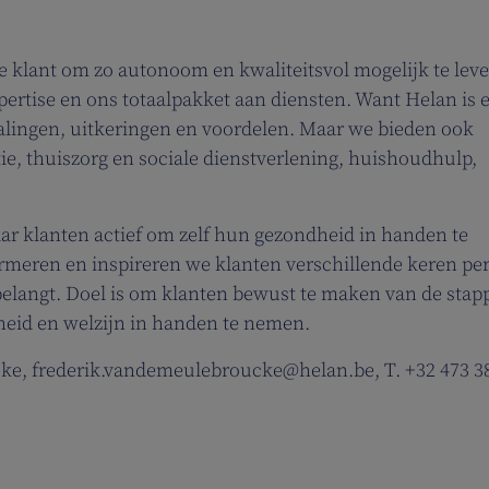
ze klant om zo autonoom en kwaliteitsvol mogelijk te lev
rtise en ons totaalpakket aan diensten. Want Helan is 
alingen, uitkeringen en voordelen. Maar we bieden ook
tie, thuiszorg en sociale dienstverlening, huishoudhulp,
ar klanten actief om zelf hun gezondheid in handen te
meren en inspireren we klanten verschillende keren per
langt. Doel is om klanten bewust te maken van de stap
heid en welzijn in handen te nemen.
ke, frederik.vandemeulebroucke@helan.be, T. +32 473 3