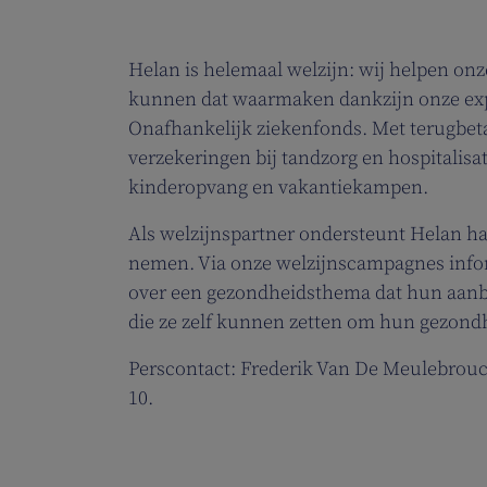
Helan is helemaal welzijn: wij helpen on
kunnen dat waarmaken dankzijn onze expe
Onafhankelijk ziekenfonds. Met terugbet
verzekeringen bij tandzorg en hospitalisa
kinderopvang en vakantiekampen.
Als welzijnspartner ondersteunt Helan ha
nemen. Via onze welzijnscampagnes infor
over een gezondheidsthema dat hun aanbe
die ze zelf kunnen zetten om hun gezond
Perscontact: Frederik Van De Meulebrouc
10.