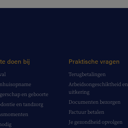
te doen bij
Praktische vragen
val
Terugbetalingen
enhuisopname
Arbeidsongeschiktheid en
uitkering
erschap en geboorte
Documenten bezorgen
dontie en tandzorg
Factuur betalen
nsmomenten
Je gezondheid opvolgen
nodig