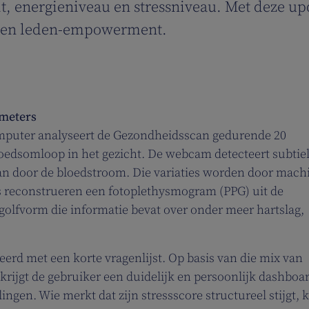
t, energieniveau en stressniveau. Met deze upd
ie en leden-empowerment.
meters
mputer analyseert de Gezondheidsscan gedurende 20
oedsomloop in het gezicht. De webcam detecteert subtie
an door de bloedstroom. Die variaties worden door mach
s reconstrueren een fotoplethysmogram (PPG) uit de
olfvorm die informatie bevat over onder meer hartslag,
rd met een korte vragenlijst. Op basis van die mix van
 krijgt de gebruiker een duidelijk en persoonlijk dashboa
ngen. Wie merkt dat zijn stressscore structureel stijgt, k