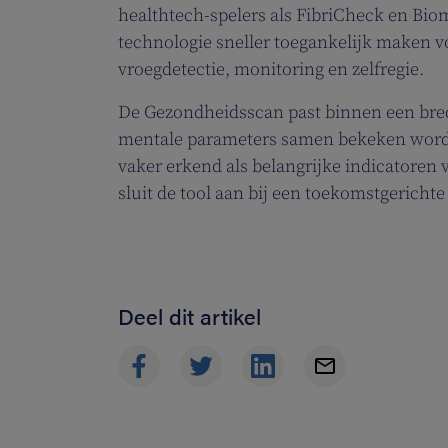
healthtech-spelers als FibriCheck en Bi
technologie sneller toegankelijk maken v
vroegdetectie, monitoring en zelfregie.
De Gezondheidsscan past binnen een brede
mentale parameters samen bekeken worde
vaker erkend als belangrijke indicatoren
sluit de tool aan bij een toekomstgericht
Deel dit artikel