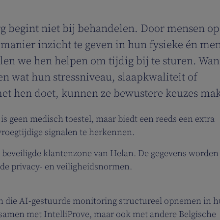
 begint niet bij behandelen. Door mensen op
manier inzicht te geven in hun fysieke én men
len we hen helpen om tijdig bij te sturen. Wa
n wat hun stressniveau, slaapkwaliteit of
met hen doet, kunnen ze bewustere keuzes ma
is geen medisch toestel, maar biedt een reeds een extra
vroegtijdige signalen te herkennen.
 beveiligde klantenzone van Helan. De gegevens worden 
e privacy- en veiligheidsnormen.
en die AI-gestuurde monitoring structureel opnemen in 
samen met IntelliProve, maar ook met andere Belgische