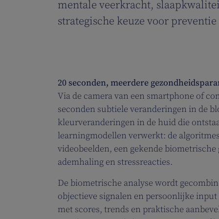
mentale veerkracht, slaapkwalitei
strategische keuze voor prevent
20 seconden, meerdere gezondheidspara
Via de camera van een smartphone of co
seconden subtiele veranderingen in de bl
kleurveranderingen in de huid die ontsta
learningmodellen verwerkt: de algoritme
videobeelden, een gekende biometrische g
ademhaling en stressreacties.
De biometrische analyse wordt gecombinee
objectieve signalen en persoonlijke input
met scores, trends en praktische aanbeveli