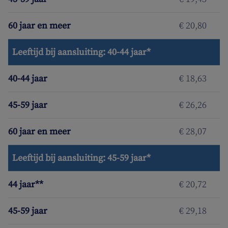
60 jaar en meer
€ 20,80
Leeftijd bij aansluiting: 40-44 jaar*
40-44 jaar
€ 18,63
45-59 jaar
€ 26,26
60 jaar en meer
€ 28,07
Leeftijd bij aansluiting: 45-59 jaar*
44 jaar**
€ 20,72
45-59 jaar
€ 29,18