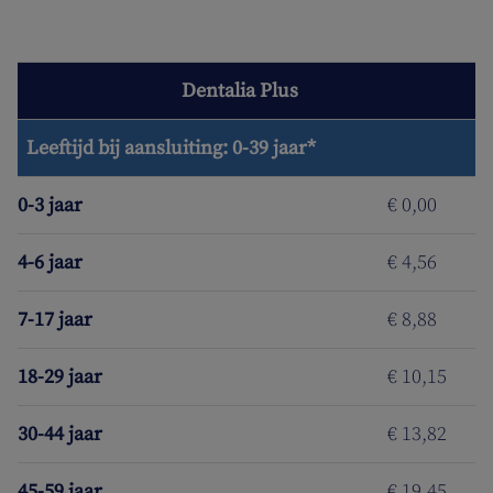
Dentalia Plus
Leeftijd bij aansluiting: 0-39 jaar*
0-3 jaar
€ 0,00
4-6 jaar
€ 4,56
7-17 jaar
€ 8,88
18-29 jaar
€ 10,15
30-44 jaar
€ 13,82
45-59 jaar
€ 19,45