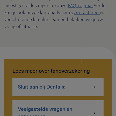
meest gestelde vragen op onze
FAQ-pagina.
Verder
kan je ook onze klantenadviseurs
contacteren
via
verschillende kanalen. Samen bekijken we jouw
vraag of situatie.
Lees meer over tandverzekering
Sluit aan bij Dentalia
Veelgestelde vragen en
antwoorden