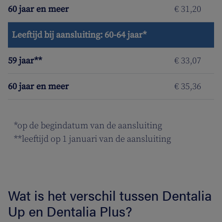
60 jaar en meer
€ 31,20
Leeftijd bij aansluiting: 60-64 jaar*
59 jaar**
€ 33,07
60 jaar en meer
€ 35,36
*op de begindatum van de aansluiting
**leeftijd op 1 januari van de aansluiting
Wat is het verschil tussen Dentalia
Up en Dentalia Plus?