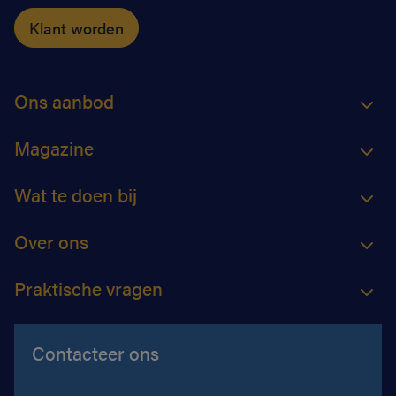
Klant worden
Ons aanbod
Magazine
Wat te doen bij
Over ons
Praktische vragen
Contacteer ons