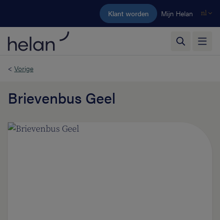
Ga naar de hoofdinhoud
Klant worden
Mijn Helan
nl
<
Vorige
Brievenbus Geel