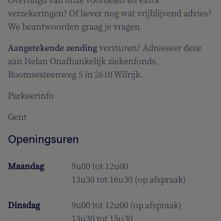
Overtuigd van onze voordelen en extra
verzekeringen? Of liever nog wat vrijblijvend advies?
We beantwoorden graag je vragen.
Aangetekende zending
versturen? Adresseer deze
aan Helan Onafhankelijk ziekenfonds,
Boomsesteenweg 5 in 2610 Wilrijk.
Parkeerinfo
Gent
Openingsuren
Maandag
9u00 tot 12u00
13u30 tot 16u30 (op afspraak)
Dinsdag
9u00 tot 12u00 (op afspraak)
13u30 tot 15u30