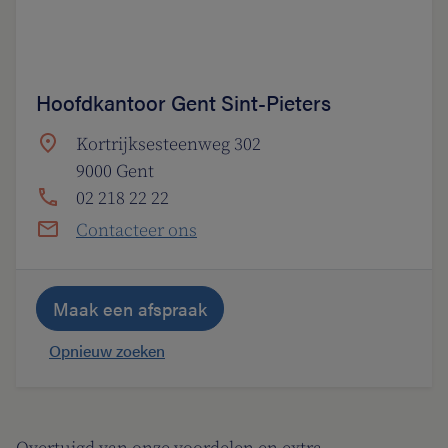
Hoofdkantoor Gent Sint-Pieters
Kortrijksesteenweg 302
9000 Gent
02 218 22 22
Contacteer ons
Maak een afspraak
Opnieuw zoeken