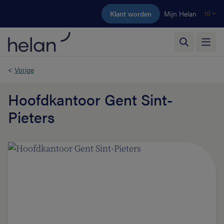
Ga naar de hoofdinhoud
Klant worden
Mijn Helan
nl
<
Vorige
Hoofdkantoor Gent Sint-
Pieters