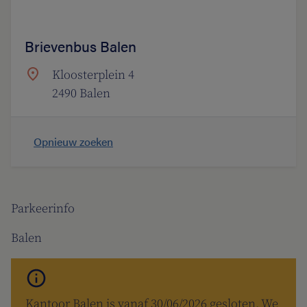
Brievenbus Balen
Kloosterplein 4
2490 Balen
Opnieuw zoeken
Parkeerinfo
Balen
Kantoor Balen is vanaf 30/06/2026 gesloten. We