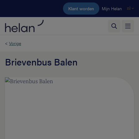
Ga naar de hoofdinhoud
Klant worden
Mijn Helan
nl
<
Vorige
Brievenbus Balen