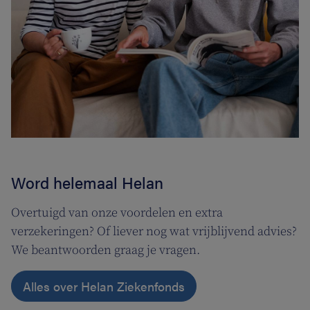
Word helemaal Helan
Overtuigd van onze voordelen en extra
verzekeringen? Of liever nog wat vrijblijvend advies?
We beantwoorden graag je vragen.
Alles over Helan Ziekenfonds