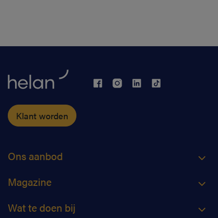
Klant worden
Ons aanbod
Magazine
Wat te doen bij