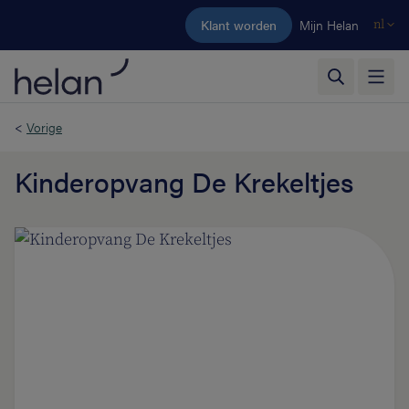
Ga naar de hoofdinhoud
Klant worden
Mijn Helan
nl
<
Vorige
Kinderopvang De Krekeltjes