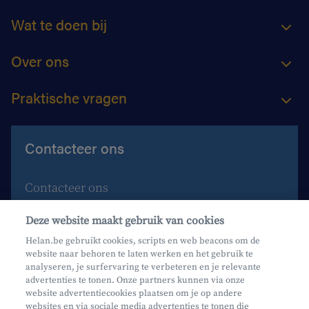
Wat te doen bij
Over ons
Praktische vragen
Contacteer ons
Contacteer ons
Maak een afspraak
Deze website maakt gebruik van cookies
Waar vind je ons?
Helan.be gebruikt cookies, scripts en web beacons om de
website naar behoren te laten werken en het gebruik te
Phishing
analyseren, je surfervaring te verbeteren en je relevante
advertenties te tonen. Onze partners kunnen via onze
website advertentiecookies plaatsen om je op andere
websites en via sociale media advertenties te tonen die