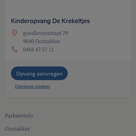
Kinderopvang De Krekeltjes
goedlevenstraat 79
9040 Oostakker
0468 47 57 11
Opvang aanvragen
Opnieuw zoeken
Parkeerinfo
Oostakker