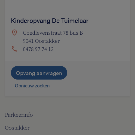
Kinderopvang De Tuimelaar
Goedlevenstraat 78 bus B
9041 Oostakker
0478 97 74 12
Opvang aanvragen
Opnieuw zoeken
Parkeerinfo
Oostakker