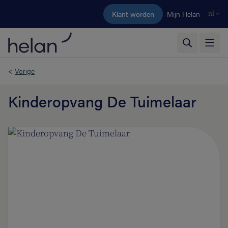
Ga naar de hoofdinhoud
Klant worden
Mijn Helan
nl
<
Vorige
Kinderopvang De Tuimelaar