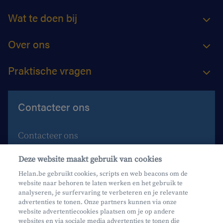
Wat te doen bij
Over ons
Praktische vragen
Contacteer ons
Contacteer ons
Maak een afspraak
Deze website maakt gebruik van cookies
Waar vind je ons?
Helan.be gebruikt cookies, scripts en web beacons om de
website naar behoren te laten werken en het gebruik te
Phishing
analyseren, je surfervaring te verbeteren en je relevante
advertenties te tonen. Onze partners kunnen via onze
website advertentiecookies plaatsen om je op andere
websites en via sociale media advertenties te tonen die