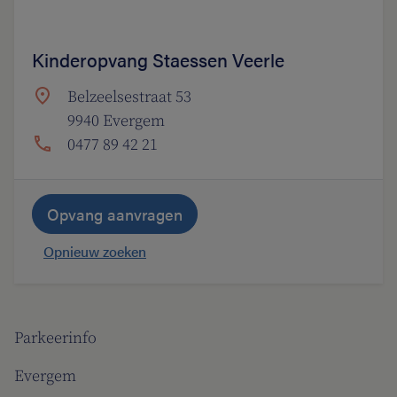
Kinderopvang Staessen Veerle
Belzeelsestraat 53
9940 Evergem
0477 89 42 21
Opvang aanvragen
Opnieuw zoeken
Parkeerinfo
Evergem