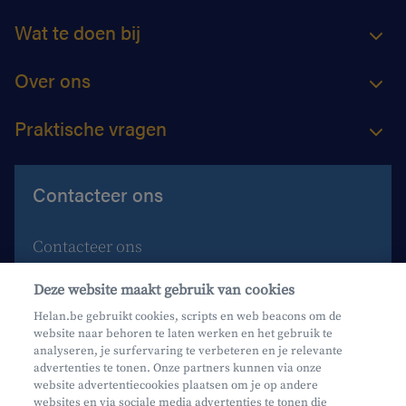
Wat te doen bij
Over ons
Praktische vragen
Contacteer ons
Contacteer ons
Maak een afspraak
Deze website maakt gebruik van cookies
Waar vind je ons?
Helan.be gebruikt cookies, scripts en web beacons om de
website naar behoren te laten werken en het gebruik te
Phishing
analyseren, je surfervaring te verbeteren en je relevante
advertenties te tonen. Onze partners kunnen via onze
website advertentiecookies plaatsen om je op andere
websites en via sociale media advertenties te tonen die