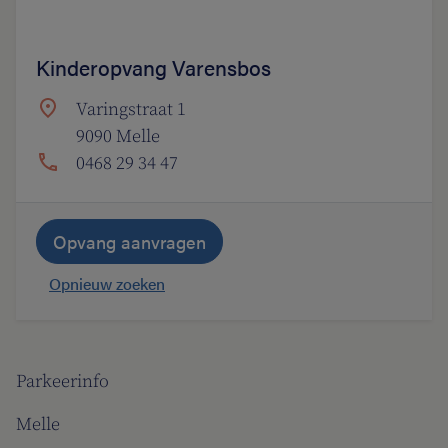
Kinderopvang Varensbos
Varingstraat 1
9090 Melle
0468 29 34 47
Opvang aanvragen
Opnieuw zoeken
Parkeerinfo
Melle