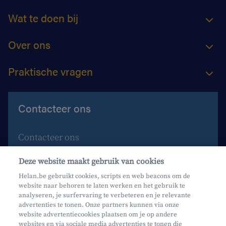
Wat te doen bij
Over ons
Praktische vragen
Contacteer ons
Contacteer ons
Maak een afspraak
Deze website maakt gebruik van cookies
Waar vind je ons?
Helan.be gebruikt cookies, scripts en web beacons om de
website naar behoren te laten werken en het gebruik te
Phishing
analyseren, je surfervaring te verbeteren en je relevante
advertenties te tonen. Onze partners kunnen via onze
website advertentiecookies plaatsen om je op andere
websites en via sociale media advertenties te tonen die