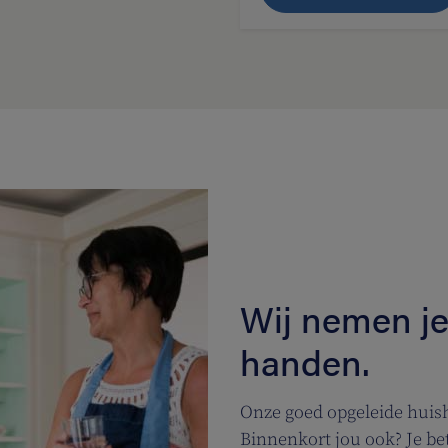
Wij nemen je
handen.
Onze goed opgeleide huis
Binnenkort jou ook? Je be