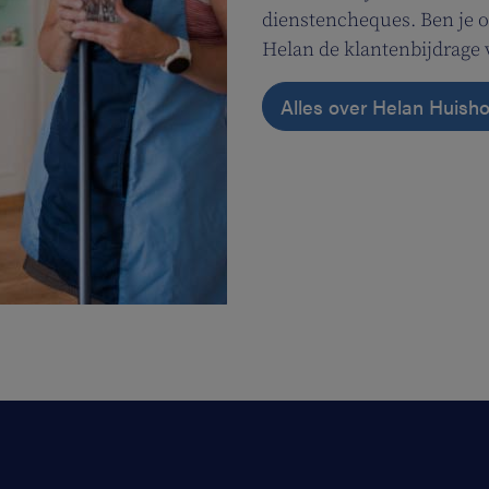
dienstencheques. Ben je o
Helan de klantenbijdrage 
Alles over Helan Huish