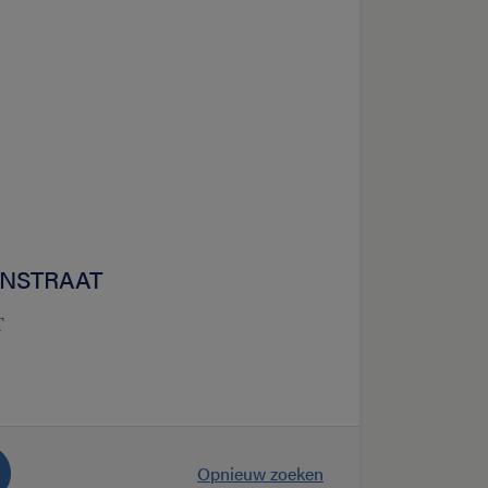
ENSTRAAT
T
Opnieuw zoeken