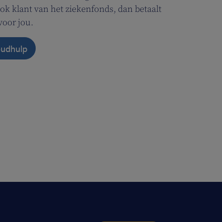
ok klant van het ziekenfonds, dan betaalt
voor jou.
oudhulp