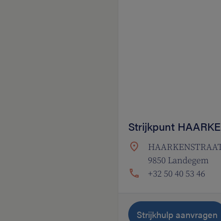
Strijkpunt HAARK
HAARKENSTRAA
9850 Landegem
+32 50 40 53 46
Strijkhulp aanvragen