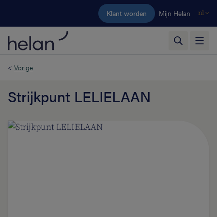
Ga naar de hoofdinhoud
Klant worden
Mijn Helan
nl
<
Vorige
Strijkpunt LELIELAAN