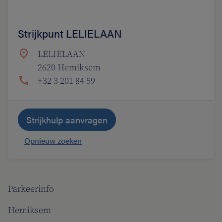
Strijkpunt LELIELAAN
LELIELAAN
2620 Hemiksem
+32 3 201 84 59
Strijkhulp aanvragen
Opnieuw zoeken
Parkeerinfo
Hemiksem