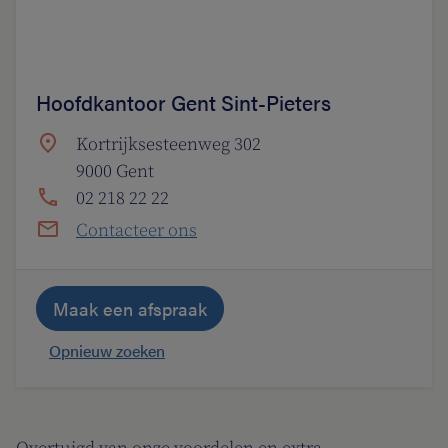
Hoofdkantoor Gent Sint-Pieters
Kortrijksesteenweg 302
9000 Gent
02 218 22 22
Contacteer ons
Maak een afspraak
Opnieuw zoeken