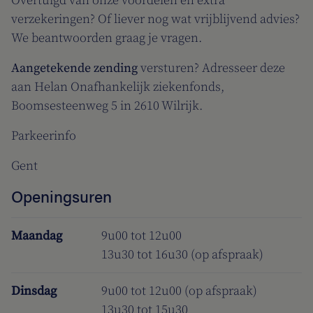
Overtuigd van onze voordelen en extra
verzekeringen? Of liever nog wat vrijblijvend advies?
We beantwoorden graag je vragen.
Aangetekende zending
versturen? Adresseer deze
aan Helan Onafhankelijk ziekenfonds,
Boomsesteenweg 5 in 2610 Wilrijk.
Parkeerinfo
Gent
Openingsuren
Maandag
9u00 tot 12u00
13u30 tot 16u30 (op afspraak)
Dinsdag
9u00 tot 12u00 (op afspraak)
13u30 tot 15u30