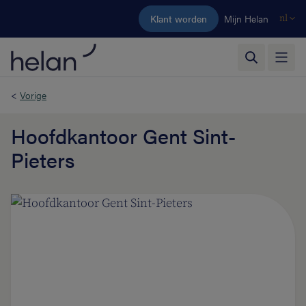
Ga naar de hoofdinhoud
Klant worden
Mijn Helan
nl
<
Vorige
Hoofdkantoor Gent Sint-
Pieters