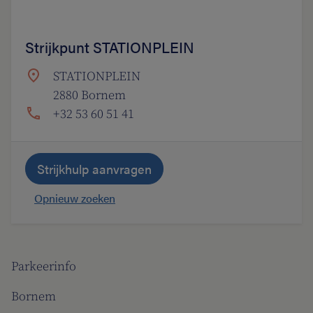
Strijkpunt STATIONPLEIN
STATIONPLEIN
2880 Bornem
+32 53 60 51 41
Strijkhulp aanvragen
Opnieuw zoeken
Parkeerinfo
Bornem