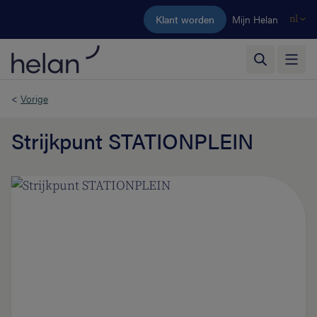
Ga naar de hoofdinhoud
Klant worden
Mijn Helan
nl
<
Vorige
Strijkpunt STATIONPLEIN