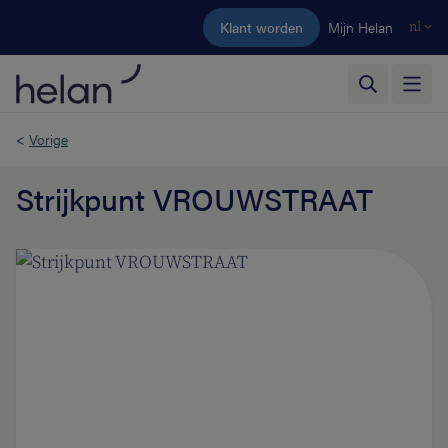
Ga naar de hoofdinhoud
Klant worden
Mijn Helan
nl
<
Vorige
Strijkpunt VROUWSTRAAT