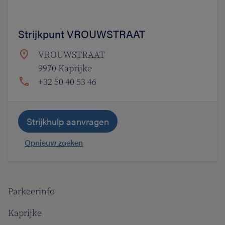
Strijkpunt VROUWSTRAAT
VROUWSTRAAT
9970 Kaprijke
+32 50 40 53 46
Strijkhulp aanvragen
Opnieuw zoeken
Parkeerinfo
Kaprijke