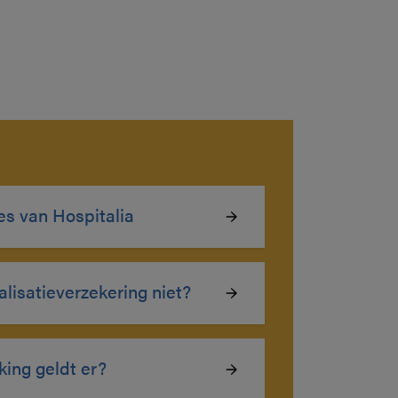
es van Hospitalia
alisatieverzekering niet?
king geldt er?