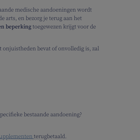
taande medische aandoeningen wordt
e arts, en bezorg je terug aan het
en beperking
toegewezen krijgt voor de
t onjuistheden bevat of onvolledig is, zal
specifieke bestaande aandoening?
supplementen
terugbetaald.