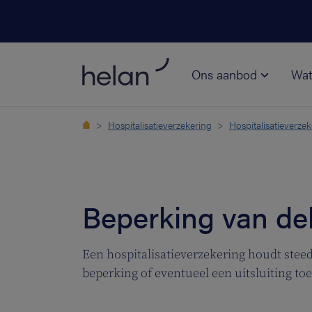
Ons aanbod
Wat
Hospitalisatieverzekering
Hospitalisatieverze
Beperking van de
Een hospitalisatieverzekering houdt steed
beperking of eventueel een uitsluiting toep