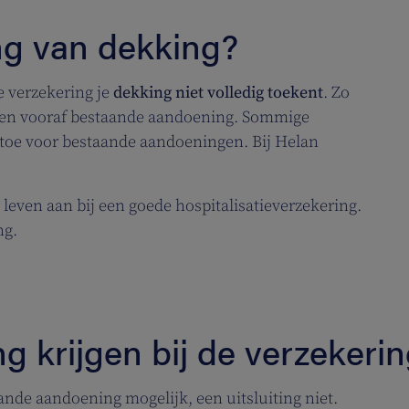
ng van dekking?
e verzekering je
dekking niet volledig toekent
. Zo
een vooraf bestaande aandoening. Sommige
 toe voor bestaande aandoeningen. Bij Helan
e leven aan bij een goede hospitalisatieverzekering.
ng.
g krijgen bij de verzekeri
ande aandoening mogelijk, een uitsluiting niet.