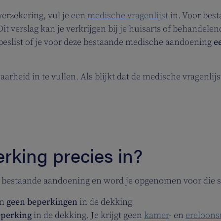
verzekering, vul je een
medische vragenlijst
in. Voor bes
 verslag kan je verkrijgen bij je huisarts of behandelend
beslist of je voor deze bestaande medische aandoening
e
aarheid in te vullen. Als blijkt dat de medische vragenlijs
rking precies in?
n bestaande aandoening en word je opgenomen voor die 
en
geen beperkingen
in de dekking
eperking
in de dekking. Je krijgt geen
kamer
- en
ereloon