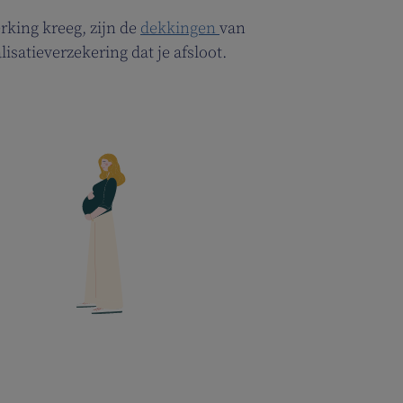
rking kreeg, zijn de
dekkingen
van
isatieverzekering dat je afsloot.