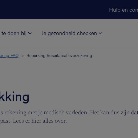
Ga naar de hoofdinhoud
Hulp en con
 te doen bij
Je gezondheid checken
kering FAQ
Beperking hospitalisatieverzekering
kking
s rekening met je medisch verleden. Het kan dus zijn dat
ast. Lees er hier alles over.