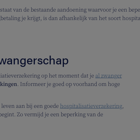
 staat van de bestaande aandoening waarvoor je een bepe
taling je krijgt, is dan afhankelijk van het soort hospital
zwangerschap
liatieverzekering op het moment dat je
al zwanger
rkingen
. Informeer je goed op voorhand om hoge
e leven aan bij een goede
hospitalisatieverzekering
,
begint. Zo vermijd je een beperking van de