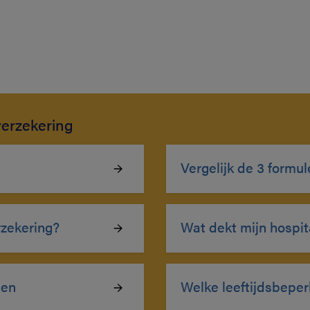
verzekering
Vergelijk de 3 formul
rzekering?
Wat dekt mijn hospit
den
Welke leeftijdsbeper