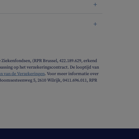
 Ziekenfondsen, (RPR Brussel, 422.189.629, erkend
epassing op het verzekeringscontract. De looptijd van
van de Verzekeringen
. Voor meer informatie over
 Boomsesteenweg 5, 2610 Wilrijk, 0411.696.011, RPR