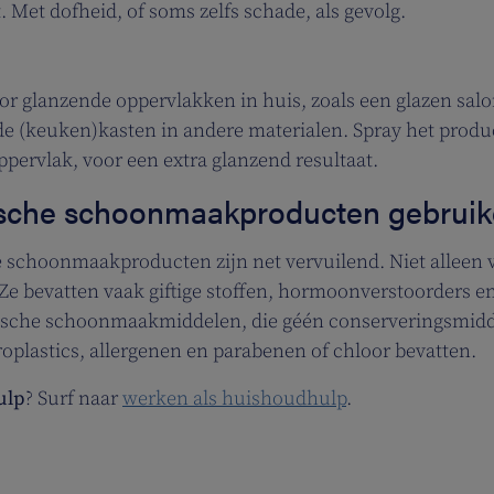
 Met dofheid, of soms zelfs schade, als gevolg.
or glanzende oppervlakken in huis, zoals een glazen salo
e (keuken)kasten in andere materialen. Spray het produ
ppervlak, voor een extra glanzend resultaat.
ische schoonmaakproducten gebrui
 schoonmaakproducten zijn net vervuilend. Niet alleen 
 Ze bevatten vaak giftige stoffen, hormoonverstoorders e
logische schoonmaakmiddelen, die géén conserveringsmid
roplastics, allergenen en parabenen of chloor bevatten.
ulp
? Surf naar
werken als huishoudhulp
.