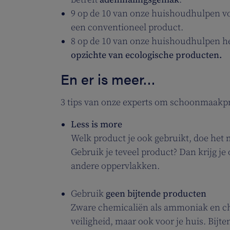
9 op de 10 van onze huishoudhulpen 
een conventioneel product.
8 op de 10 van onze huishoudhulpen h
opzichte van ecologische producten.
En er is meer…
3 tips van onze experts om schoonmaakpr
Less is more
Welk product je ook gebruikt, doe het m
Gebruik je teveel product? Dan krijg je
andere oppervlakken.
Gebruik
geen bijtende producten
Zware chemicaliën als ammoniak en chl
veiligheid, maar ook voor je huis. Bij