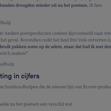
handen droogden minder uit na het poetsen.
Ik ben
udhulp
n! Andere poetsproducten creëren bijvoorbeeld vaak str
het geval. Bovendien ruikt het heel fris! Ook ontvetten l
ebruik pakken soms op de adem, maar dat had ik met de
switch maken!"
oudhulp
ing in cijfers
ze huishoudhulpen die de nieuwe lijn van Ecover-produ
elde na het poetsen een verschil wat