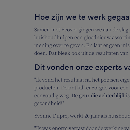
Hoe zijn we te werk gega
Samen met Ecover gingen we aan de slag.
huishoudhulpen een gloednieuw assortim
mening over te geven. En laat er geen m
doen. Dat bleek ook uit de resultaten va
Dit vonden onze experts v
"Ik vond het resultaat na het poetsen eige
producten. De ontkalker zorgde voor een 
eenvoudig weg. De
geur die achterblijft 
gezondheid!"
Yvonne Dupre, werkt 20 jaar als huishou
"Ik was enorm verrast door de werking van