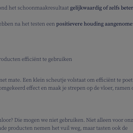
vond het schoonmaakresultaat
gelijkwaardig of zelfs bete
ebben na het testen een
positievere houding aangenome
oducten efficiënt te gebruiken
et mate. Een klein scheutje volstaat om efficiënt te poe
 omgekeerd effect en maak je strepen op de vloer, ramen 
oor? Die mogen we niet gebruiken. Niet alleen voor on
tende producten nemen het vuil weg, maar tasten ook de