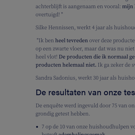
achterblijft is aangenaam en vooral:
mijn 
overtuigd! "
Silke Hennissen, werkt 4 jaar als huisho
"Ik ben
heel tevreden
over deze producte
op een zwarte vloer, maar dat was nu niet 
heel vlot!
De producten die ik normaal g
producten helemaal niet.
Ik ga zeker de 
Sandra Sadonius, werkt 30 jaar als huish
De resultaten van onze test
De enquête werd ingevuld door 75 van on
grondig getest hebben.
7 op de 10 van onze huishoudhulpen vo
betreft
ademhalingsgemak
.