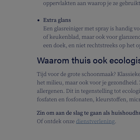
oppervlakten aan waarop je ze gebruikt.
Extra glans
Een glasreiniger met spray is handig vo
of keukenblad, maar ook voor glanzend
een doek, en niet rechtstreeks op het o
Waarom thuis ook ecolog
Tijd voor de grote schoonmaak? Klassieke
het milieu, maar ook voor je gezondheid.
allergenen. Dit in tegenstelling tot eco
fosfaten en fosfonaten, kleurstoffen, mic
Zin om aan de slag te gaan als huishoudh
Of ontdek onze
dienstverlening
.