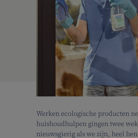
Werken ecologische producten net
huishoudhulpen gingen twee weken
nieuwsgierig als we zijn, heel b