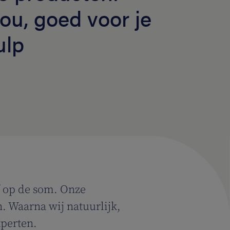
ou, goed voor je
ulp
f op de som. Onze
 Waarna wij natuurlijk,
xperten.