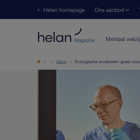
Helan homepage
Ons aanbod
Mentaal welzi
Gezin
Ecologische producten: goed voor