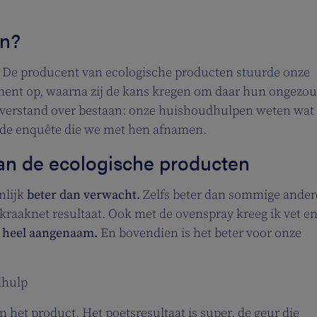
an?
 De producent van ecologische producten stuurde onze
ent op, waarna zij de kans kregen om daar hun ongezo
isverstand over bestaan: onze huishoudhulpen weten wat
n de enquête die we met hen afnamen.
an de ecologische producten
nlijk
beter dan verwacht.
Zelfs beter dan sommige ander
kraaknet resultaat. Ook met de ovenspray kreeg ik vet en
is heel aangenaam.
En bovendien is het beter voor onze
dhulp
 het product. Het poetsresultaat is super, de geur die