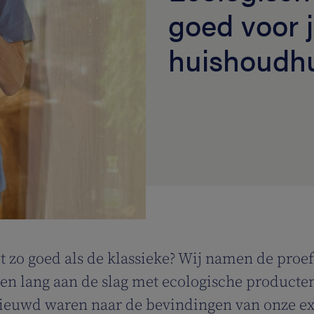
goed voor j
huishoudh
 zo goed als de klassieke? Wij namen de proe
 lang aan de slag met ecologische producten.
enieuwd waren naar de bevindingen van onze e