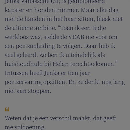
Jenka Vanassche (31) is gediplomeerd
kapster en hondentrimmer. Maar elke dag
met de handen in het haar zitten, bleek niet
de ultieme ambitie. “Toen ik een tijdje
werkloos was, stelde de VDAB me voor om
een poetsopleiding te volgen. Daar heb ik
veel geleerd. Zo ben ik uiteindelijk als
huishoudhulp bij Helan terechtgekomen.”
Intussen heeft Jenka er tien jaar
poetservaring opzitten. En ze denkt nog lang
niet aan stoppen.
Weten dat je een verschil maakt, dat geeft
me voldoening.