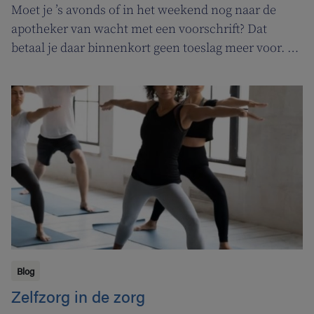
Moet je ’s avonds of in het weekend nog naar de
apotheker van wacht met een voorschrift? Dat
betaal je daar binnenkort geen toeslag meer voor. In
de plaats komt er een permanentievergoeding voor
apothekers van wacht.
Blog
Zelfzorg in de zorg