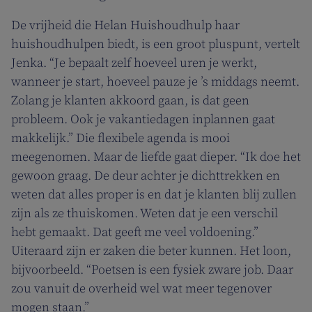
De vrijheid die Helan Huishoudhulp haar
huishoudhulpen biedt, is een groot pluspunt, vertelt
Jenka. “Je bepaalt zelf hoeveel uren je werkt,
wanneer je start, hoeveel pauze je ’s middags neemt.
Zolang je klanten akkoord gaan, is dat geen
probleem. Ook je vakantiedagen inplannen gaat
makkelijk.” Die flexibele agenda is mooi
meegenomen. Maar de liefde gaat dieper. “Ik doe het
gewoon graag. De deur achter je dichttrekken en
weten dat alles proper is en dat je klanten blij zullen
zijn als ze thuiskomen. Weten dat je een verschil
hebt gemaakt. Dat geeft me veel voldoening.”
Uiteraard zijn er zaken die beter kunnen. Het loon,
bijvoorbeeld. “Poetsen is een fysiek zware job. Daar
zou vanuit de overheid wel wat meer tegenover
mogen staan.”