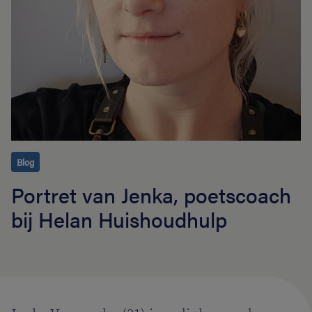
Blog
Portret van Jenka, poetscoach
bij Helan Huishoudhulp