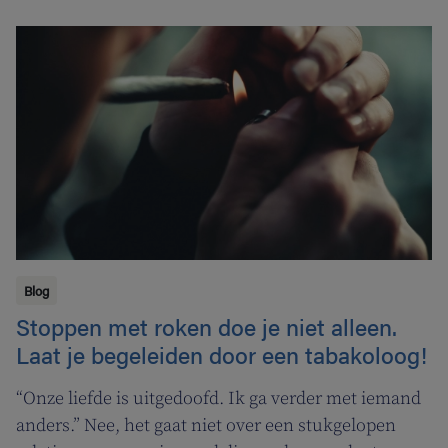
Blog
Stoppen met roken doe je niet alleen.
Laat je begeleiden door een tabakoloog!
“Onze liefde is uitgedoofd. Ik ga verder met iemand
anders.” Nee, het gaat niet over een stukgelopen