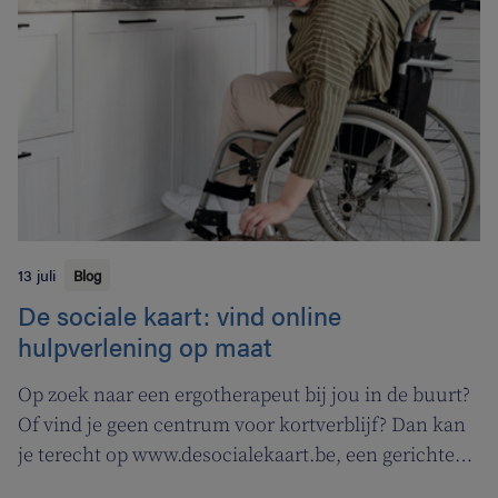
campagne om rookstopbegeleiding door
tabakologen te promoten.
13 juli
Blog
De sociale kaart: vind online
hulpverlening op maat
Op zoek naar een ergotherapeut bij jou in de buurt?
Of vind je geen centrum voor kortverblijf? Dan kan
je terecht op www.desocialekaart.be, een gerichte
zoekmotor voor al je hulpvragen rond