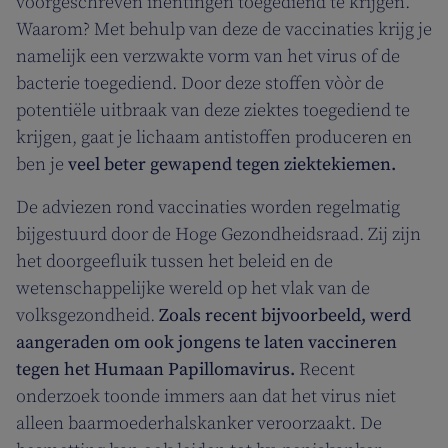
voorgeschreven inentingen toegediend te krijgen.
Waarom? Met behulp van deze de vaccinaties krijg je
namelijk een verzwakte vorm van het virus of de
bacterie toegediend. Door deze stoffen vòòr de
potentiële uitbraak van deze ziektes toegediend te
krijgen, gaat je lichaam antistoffen produceren en
ben je
veel beter gewapend tegen ziektekiemen.
De adviezen rond vaccinaties worden regelmatig
bijgestuurd door de Hoge Gezondheidsraad. Zij zijn
het doorgeefluik tussen het beleid en de
wetenschappelijke wereld op het vlak van de
volksgezondheid.
Zoals recent bijvoorbeeld, werd
aangeraden om ook jongens te laten vaccineren
tegen het Humaan Papillomavirus.
Recent
onderzoek toonde immers aan dat het virus niet
alleen baarmoederhalskanker veroorzaakt. De