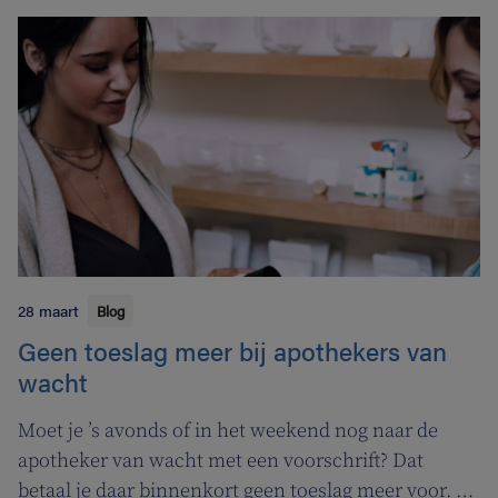
gezondheidszorg en welzijn. Heel handig voor zowel
patiënten als zorgverleners.
28 maart
Blog
Geen toeslag meer bij apothekers van
wacht
Moet je ’s avonds of in het weekend nog naar de
apotheker van wacht met een voorschrift? Dat
betaal je daar binnenkort geen toeslag meer voor. In