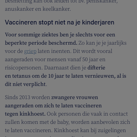
besmetting kan ook leiden tot bv. peniskanker,
anuskanker en keelkanker.
Vaccineren stopt niet na je kinderjaren
Voor sommige ziektes ben je slechts voor een
beperkte periode beschermd.
Zo kan je je
jaarlijks
voor de
griep
laten inenten. Dit wordt vooral
aangeraden voor mensen vanaf 50 jaar en
risicopersonen. Daarnaast dien je
difterie
en tetanus om de 10 jaar te laten vernieuwen, al is
dit niet verplicht
.
Sinds 2013 worden
zwangere vrouwen
aangeraden om zich te laten vaccineren
tegen kinkhoest.
Ook personen die vaak in contact
zullen komen met de baby, worden aanbevolen zich
te laten vaccineren. Kinkhoest kan bij zuigelingen