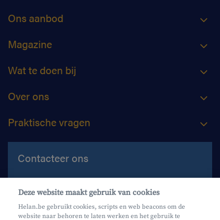
Ons aanbod
Magazine
Wat te doen bij
Over ons
Praktische vragen
Contacteer ons
Contacteer ons
Deze website maakt gebruik van cookies
Maak een afspraak
Helan.be gebruikt cookies, scripts en web beacons om de
website naar behoren te laten werken en het gebruik te