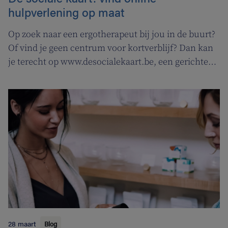
hulpverlening op maat
Op zoek naar een ergotherapeut bij jou in de buurt?
Of vind je geen centrum voor kortverblijf? Dan kan
je terecht op www.desocialekaart.be, een gerichte
zoekmotor voor al je hulpvragen rond
gezondheidszorg en welzijn. Heel handig voor zowel
patiënten als zorgverleners.
28 maart
Blog