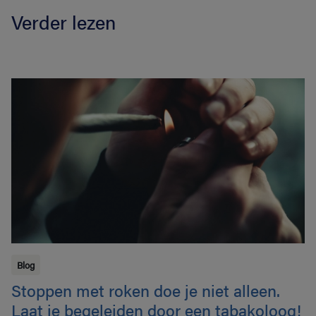
Verder lezen
Blog
Stoppen met roken doe je niet alleen.
Laat je begeleiden door een tabakoloog!