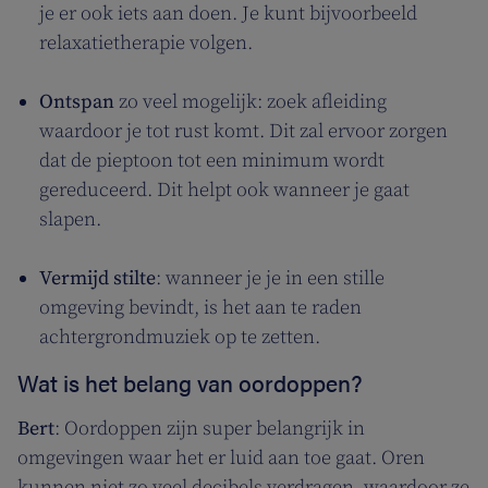
je er ook iets aan doen. Je kunt bijvoorbeeld
relaxatietherapie volgen.
Ontspan
zo veel mogelijk: zoek afleiding
waardoor je tot rust komt. Dit zal ervoor zorgen
dat de pieptoon tot een minimum wordt
gereduceerd. Dit helpt ook wanneer je gaat
slapen.
Vermijd stilte
: wanneer je je in een stille
omgeving bevindt, is het aan te raden
achtergrondmuziek op te zetten.
Wat is het belang van oordoppen?
Bert
: Oordoppen zijn super belangrijk in
omgevingen waar het er luid aan toe gaat. Oren
kunnen niet zo veel decibels verdragen, waardoor ze