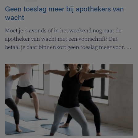
Geen toeslag meer bij apothekers van
wacht
Moet je ’s avonds of in het weekend nog naar de
apotheker van wacht met een voorschrift? Dat
betaal je daar binnenkort geen toeslag meer voor. In
de plaats komt er een permanentievergoeding voor
apothekers van wacht.