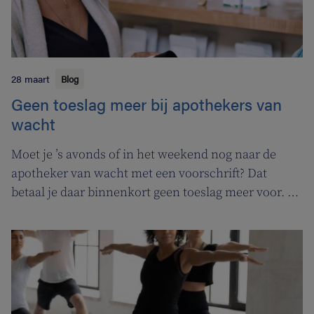
28 maart
Blog
Geen toeslag meer bij apothekers van
wacht
Moet je ’s avonds of in het weekend nog naar de
apotheker van wacht met een voorschrift? Dat
betaal je daar binnenkort geen toeslag meer voor. In
de plaats komt er een permanentievergoeding voor
apothekers van wacht.