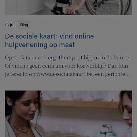
13 juli
Blog
De sociale kaart: vind online
hulpverlening op maat
Op zoek naar een ergotherapeut bij jou in de buurt?
Of vind je geen centrum voor kortverblijf? Dan kan
je terecht op www.desocialekaart.be, een gerichte
zoekmotor voor al je hulpvragen rond
gezondheidszorg en welzijn. Heel handig voor zowel
patiënten als zorgverleners.