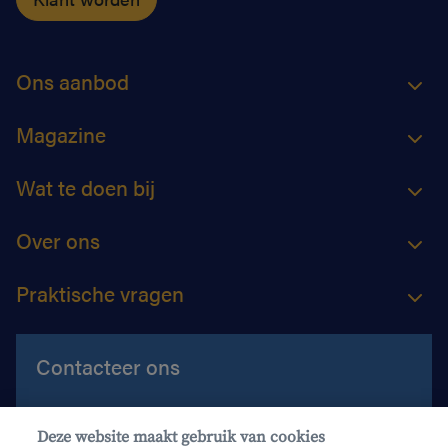
Ons aanbod
Magazine
Wat te doen bij
Over ons
Praktische vragen
Contacteer ons
Contacteer ons
Deze website maakt gebruik van cookies