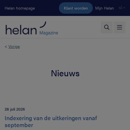
Ga naar de hoofdinhoud
Helan homepage
Klant worden
Mijn Helan
nl
<
Vorige
Nieuws
28 juli 2026
Indexering van de uitkeringen vanaf
september