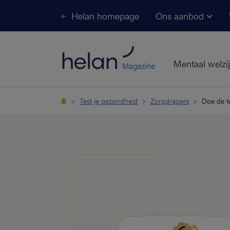
Helan homepage
Ons aanbod
Mentaal welzi
Test je gezondheid
Zorgdragers
Doe de t