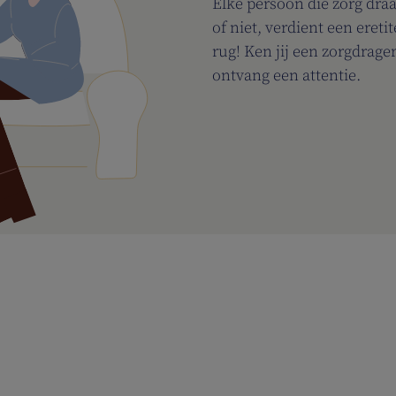
Elke persoon die zorg draa
of niet, verdient een ereti
rug! Ken jij een zorgdrager
ontvang een attentie.