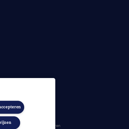
 accepteren
wijzen
heidsverklaring
Cookies beheren