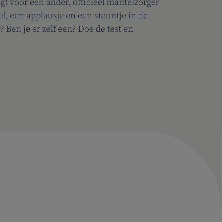
gt voor een ander, officieel mantelzorger
tel, een applausje en een steuntje in de
? Ben je er zelf een? Doe de test en