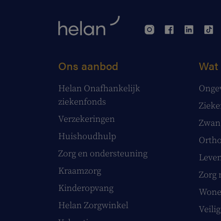
Ons aanbod
Wat 
Helan Onafhankelijk
Onge
ziekenfonds
Ziek
Verzekeringen
Zwang
Huishoudhulp
Ortho
Zorg en ondersteuning
Leve
Kraamzorg
Zorg 
Kinderopvang
Wonen
Helan Zorgwinkel
Veilig