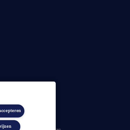
 accepteren
wijzen
heidsverklaring
Cookies beheren