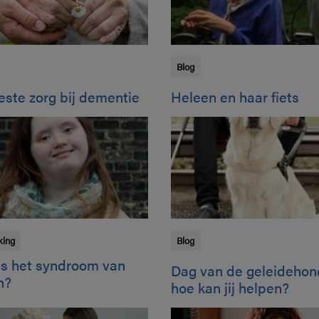
Blog
este zorg bij dementie
Heleen en haar fiets
king
Blog
is het syndroom van
Dag van de geleidehon
n?
hoe kan jij helpen?