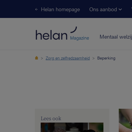
Helan homepage
Ons aanbod
Mentaal welzi
Zorg en zelfredzaamheid
Beperking
Lees ook