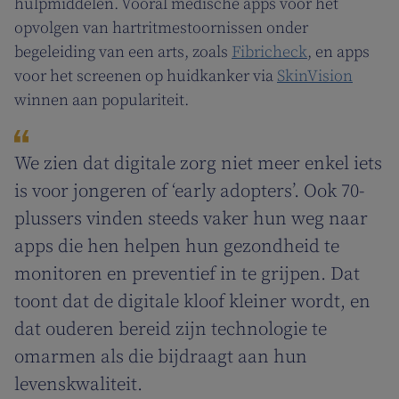
hulpmiddelen. Vooral medische apps voor het
opvolgen van hartritmestoornissen onder
begeleiding van een arts, zoals
Fibricheck
, en apps
voor het screenen op huidkanker via
SkinVision
winnen aan populariteit.
We zien dat digitale zorg niet meer enkel iets
is voor jongeren of ‘early adopters’. Ook 70-
plussers vinden steeds vaker hun weg naar
apps die hen helpen hun gezondheid te
monitoren en preventief in te grijpen. Dat
toont dat de digitale kloof kleiner wordt, en
dat ouderen bereid zijn technologie te
omarmen als die bijdraagt aan hun
levenskwaliteit.