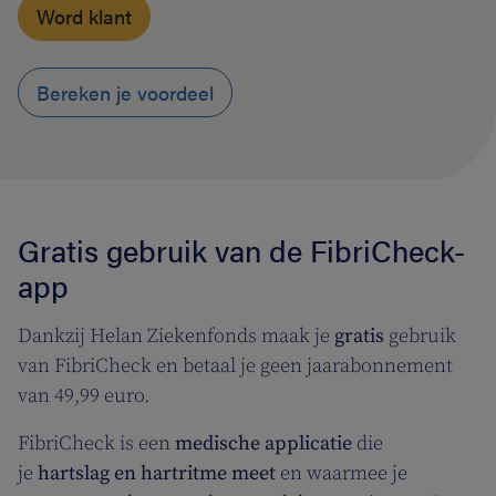
Word klant
Bereken je voordeel
Gratis gebruik van de FibriCheck-
app
Dankzij Helan Ziekenfonds maak je
gratis
gebruik
van FibriCheck en betaal je geen jaarabonnement
van 49,99 euro.
FibriCheck is een
medische applicatie
die
je
hartslag en hartritme meet
en waarmee je