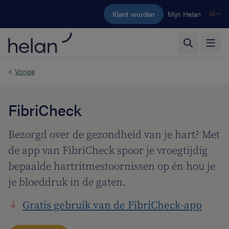
Ga naar de hoofdinhoud
Klant worden
Mijn Helan
nl
<
Vorige
FibriCheck
Bezorgd over de gezondheid van je hart? Met
de app van FibriCheck spoor je vroegtijdig
bepaalde hartritmestoornissen op én hou je
je bloeddruk in de gaten.
Gratis gebruik van de FibriCheck-app