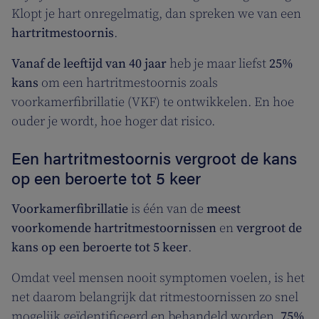
Klopt je hart onregelmatig, dan spreken we van een
hartritmestoornis
.
Vanaf de leeftijd van 40 jaar
heb je maar liefst
25%
kans
om een hartritmestoornis zoals
voorkamerfibrillatie (VKF) te ontwikkelen. En hoe
ouder je wordt, hoe hoger dat risico.
Een hartritmestoornis vergroot de kans
op een beroerte tot 5 keer
Voorkamerfibrillatie
is één van de
meest
voorkomende hartritmestoornissen
en
vergroot de
kans op een beroerte tot 5 keer
.
Omdat veel mensen nooit symptomen voelen, is het
net daarom belangrijk dat ritmestoornissen zo snel
mogelijk geïdentificeerd en behandeld worden.
75%