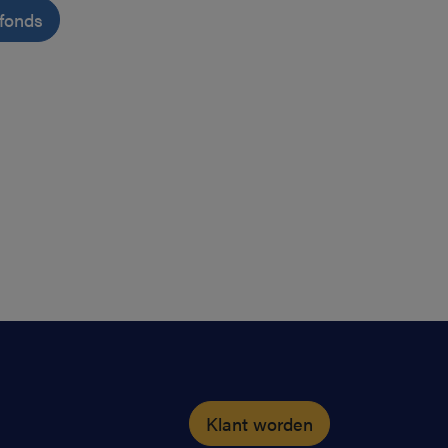
nfonds
Klant worden