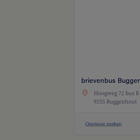
brievenbus Bugge
Hoogweg 72 bus B
9255 Buggenhout
Opnieuw zoeken