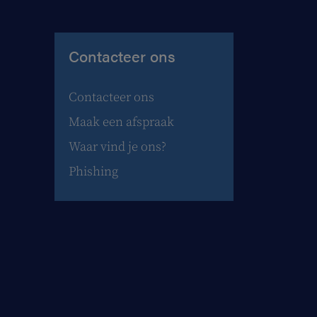
Contacteer ons
Contacteer ons
Maak een afspraak
Waar vind je ons?
Phishing