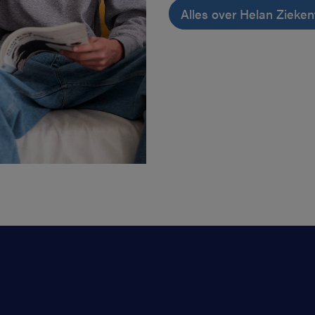
Alles over Helan Zieke