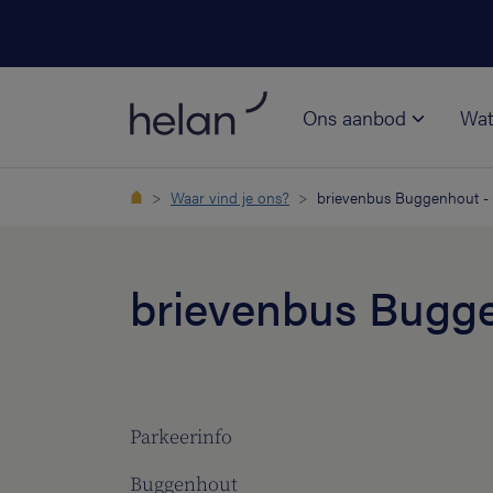
Ons aanbod
Wat
Waar vind je ons?
brievenbus Buggenhout 
brievenbus Bugg
Parkeerinfo
Buggenhout