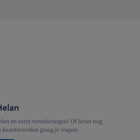
Helan
len en extra verzekeringen? Of liever nog
We beantwoorden graag je vragen.