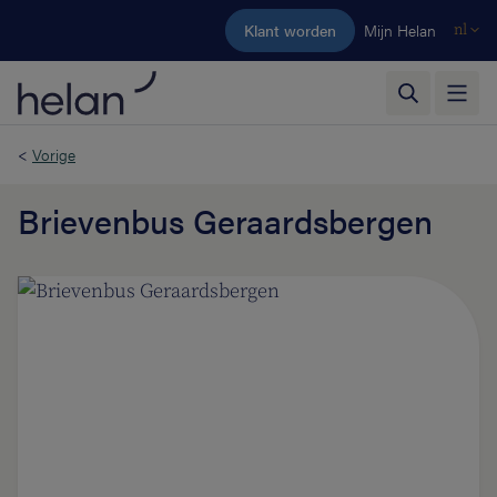
Ga naar de hoofdinhoud
Klant worden
Mijn Helan
nl
<
Vorige
Brievenbus Geraardsbergen