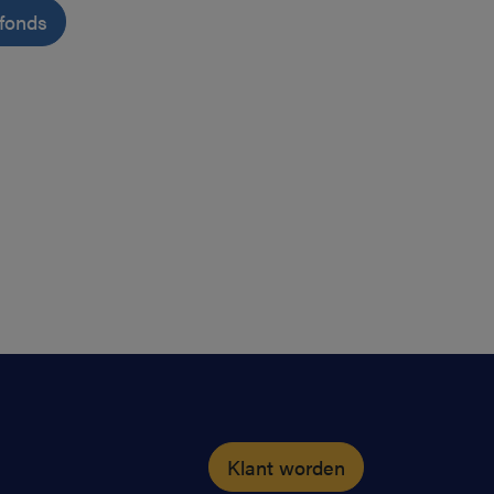
nfonds
Klant worden