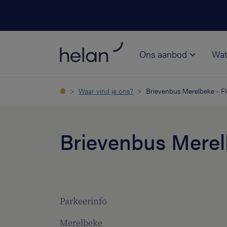
Ons aanbod
Wat
Waar vind je ons?
Brievenbus Merelbeke - Flo
Brievenbus Merelb
Parkeerinfo
Merelbeke