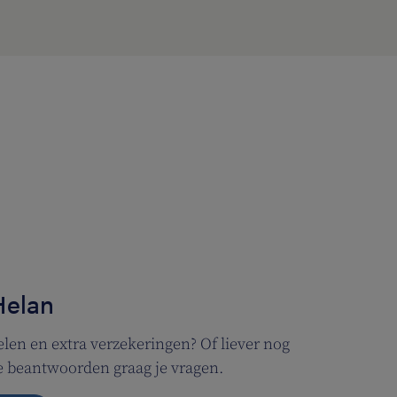
Helan
len en extra verzekeringen? Of liever nog
We beantwoorden graag je vragen.