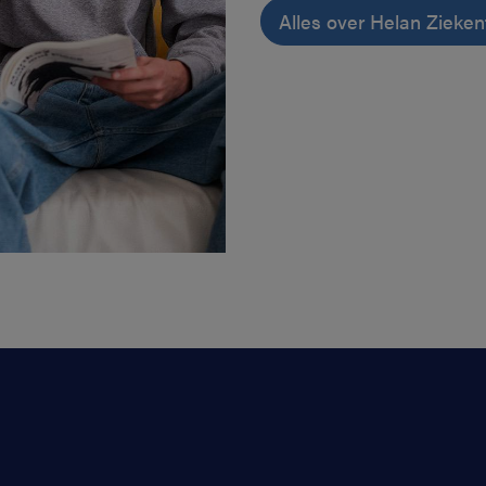
Alles over Helan Zieke