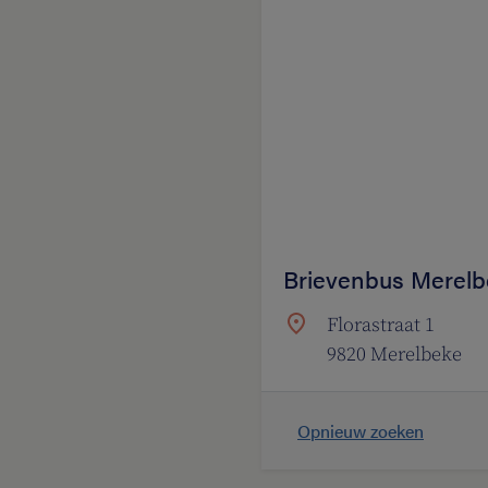
Brievenbus Merelbe
Florastraat 1
9820 Merelbeke
Opnieuw zoeken