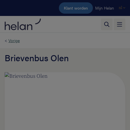
Ga naar de hoofdinhoud
Klant worden
Mijn Helan
nl
<
Vorige
Brievenbus Olen