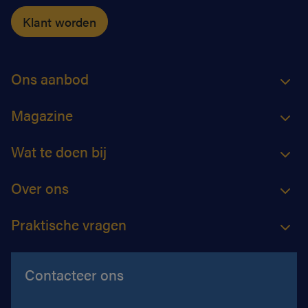
Klant worden
Ons aanbod
Magazine
Wat te doen bij
Over ons
Praktische vragen
Contacteer ons