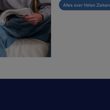
Alles over Helan Zieke