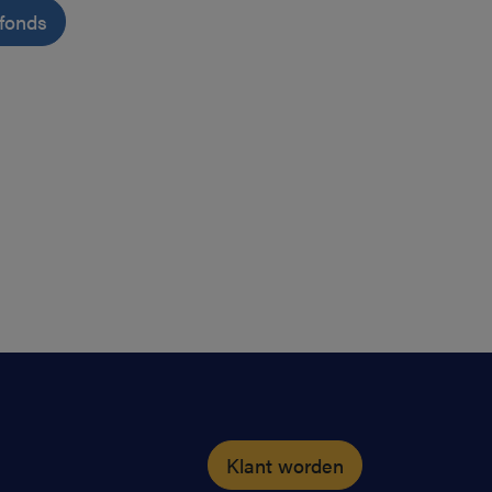
nfonds
Klant worden