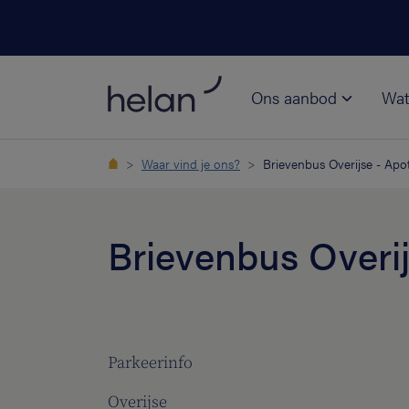
Ons aanbod
Wat
Waar vind je ons?
Brievenbus Overijse - Apo
Brievenbus Overi
Parkeerinfo
Overijse