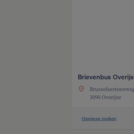
Brievenbus Overijs
Brusselsesteenweg
3090 Overijse
Opnieuw zoeken