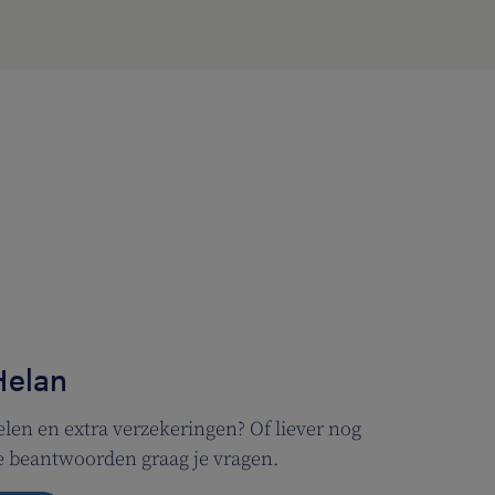
Helan
len en extra verzekeringen? Of liever nog
We beantwoorden graag je vragen.