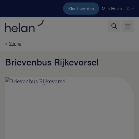
Ga naar de hoofdinhoud
Klant worden
Mijn Helan
nl
<
Vorige
Brievenbus Rijkevorsel