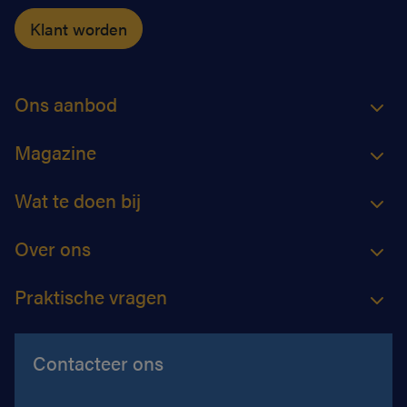
Klant worden
Ons aanbod
Magazine
Wat te doen bij
Over ons
Praktische vragen
Contacteer ons