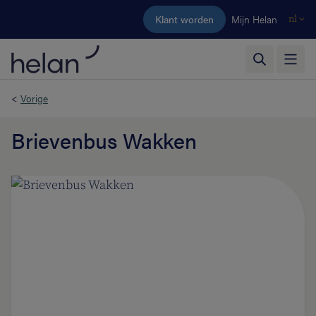
Ga naar de hoofdinhoud
Klant worden
Mijn Helan
nl
<
Vorige
Brievenbus Wakken