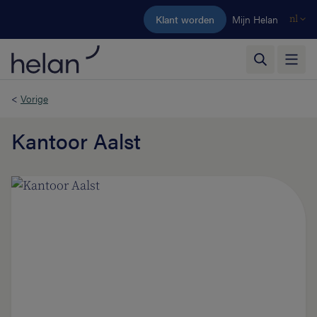
Ga naar de hoofdinhoud
Klant worden
Mijn Helan
nl
<
Vorige
Kantoor Aalst