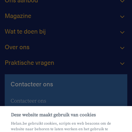
Magazine
Wat te doen bij
Over ons
Praktische vragen
Contacteer ons
Contacteer ons
Maak een afspraak
Deze website maakt gebruik van cookies
Waar vind je ons?
Helan.be gebruikt cookies, scripts en web beacons om de
website naar behoren te laten werken en het gebruik te
Phishing