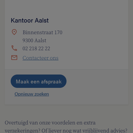
Kantoor Aalst
Binnenstraat 170
9300 Aalst
02 218 22 22
Contacteer ons
Maak een afspraak
Opnieuw zoeken
Overtuigd van onze voordelen en extra
verzekeringen? Of liever nog wat vrijblijvend advies?