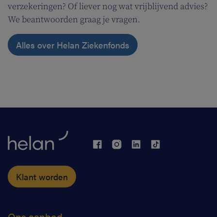
verzekeringen? Of liever nog wat vrijblijvend advies?
We beantwoorden graag je vragen.
Alles over Helan Ziekenfonds
Klant worden
Ons aanbod