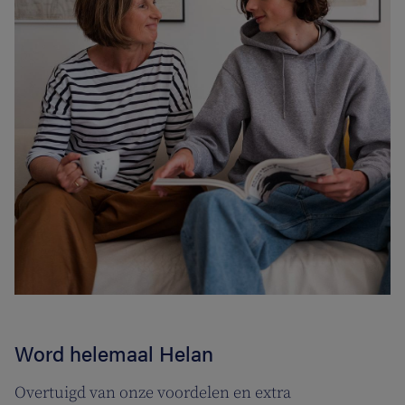
Word helemaal Helan
Overtuigd van onze voordelen en extra