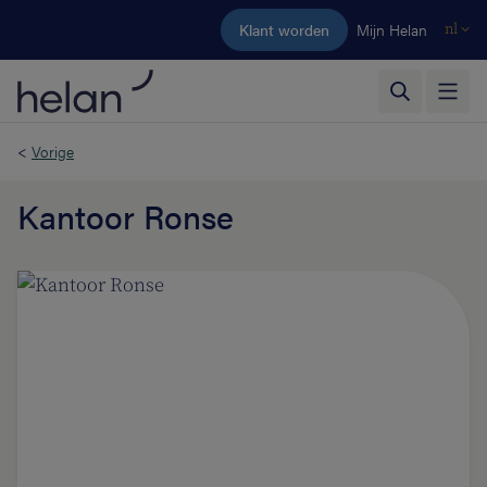
Ga naar de hoofdinhoud
Klant worden
Mijn Helan
nl
<
Vorige
Kantoor Ronse