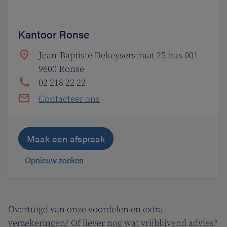
Kantoor Ronse
Jean-Baptiste Dekeyserstraat 25 bus 001
9600 Ronse
02 218 22 22
Contacteer ons
Maak een afspraak
Opnieuw zoeken
Overtuigd van onze voordelen en extra
verzekeringen? Of liever nog wat vrijblijvend advies?