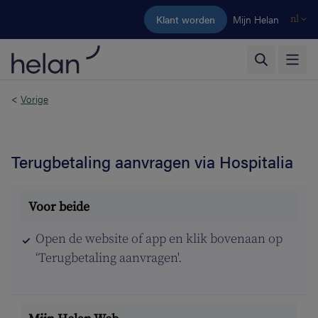
Ga naar de hoofdinhoud
Klant worden
Mijn Helan
nl
<
Vorige
Terugbetaling aanvragen via Hospitalia
Open de website of app en klik bovenaan op
‘Terugbetaling aanvragen'.