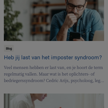
Blog
Heb jij last van het imposter syndroom?
Veel mensen hebben er last van, en je hoort de term
regelmatig vallen. Maar wat is het oplichters- of
bedriegerssyndroom? Cedric Arijs, psycholoog, legt
uit.