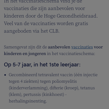
In het vaccinatieschema vind je de
vaccinaties die zijn aanbevolen voor
kinderen door de Hoge Gezondheidsraad.
Veel van de vaccinaties worden gratis
aangeboden via het CLB.
Samengevat zijn dit de
aanbevolen
vaccinaties
voor
kinderen en jongeren
in het vaccinatieschema:
Op 5-7 jaar, in het 1ste leerjaar:
Gecombineerd tetravalent vaccin (één injectie
tegen 4 ziekten) tegen poliomyelitis
(kinderverlamming), difterie (kroep), tetanus
(klem), pertussis (kinkhoest) -
herhalingsinenting.