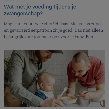
Wat met je voeding tijdens je
zwangerschap?
Mag je nu voor twee eten? Helaas. Met een gezond
en gevarieerd eetpatroon zit je goed. Da's niet alleen
belangrijk voor jou maar ook voor je baby. Een
zwangerschap brengt op dat vlak niet zoveel
verandering met zich mee. Al moet je met sommige
voeding nu wel wat opletten.