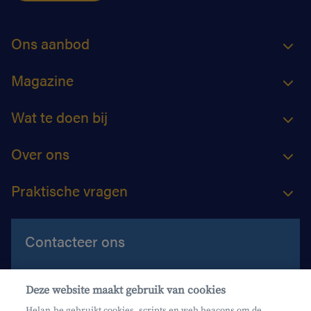
Ons aanbod
Magazine
Wat te doen bij
Over ons
Praktische vragen
Contacteer ons
Contacteer ons
Deze website maakt gebruik van cookies
Maak een afspraak
Helan.be gebruikt cookies, scripts en web beacons om de