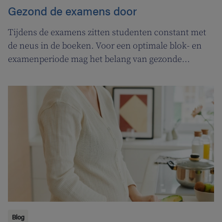
Gezond de examens door
Tijdens de examens zitten studenten constant met
de neus in de boeken. Voor een optimale blok- en
examenperiode mag het belang van gezonde
voeding en beweging niet onderschat worden.
Blog