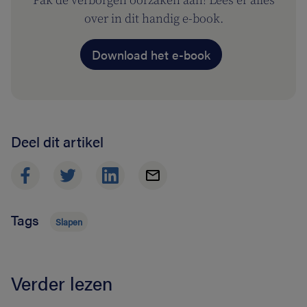
Pak de verborgen oorzaken aan! Lees er alles
over in dit handig e-book.
Download het e-book
Deel dit artikel
Tags
Slapen
Verder lezen