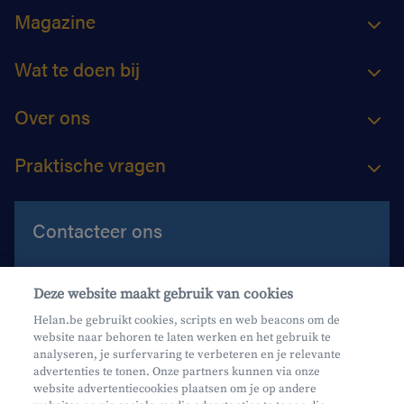
Magazine
Wat te doen bij
Over ons
Praktische vragen
Contacteer ons
Contacteer ons
Deze website maakt gebruik van cookies
Maak een afspraak
Helan.be gebruikt cookies, scripts en web beacons om de
website naar behoren te laten werken en het gebruik te
Waar vind je ons?
analyseren, je surfervaring te verbeteren en je relevante
advertenties te tonen. Onze partners kunnen via onze
website advertentiecookies plaatsen om je op andere