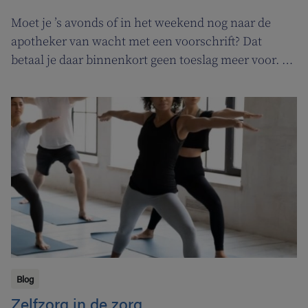
Moet je ’s avonds of in het weekend nog naar de
apotheker van wacht met een voorschrift? Dat
betaal je daar binnenkort geen toeslag meer voor. In
de plaats komt er een permanentievergoeding voor
apothekers van wacht.
Blog
Zelfzorg in de zorg