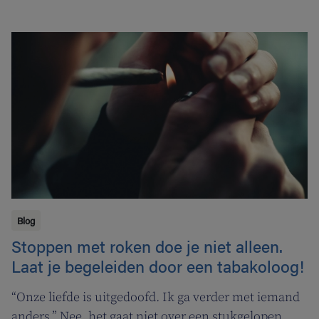
Blog
Stoppen met roken doe je niet alleen.
Laat je begeleiden door een tabakoloog!
“Onze liefde is uitgedoofd. Ik ga verder met iemand
anders.” Nee, het gaat niet over een stukgelopen