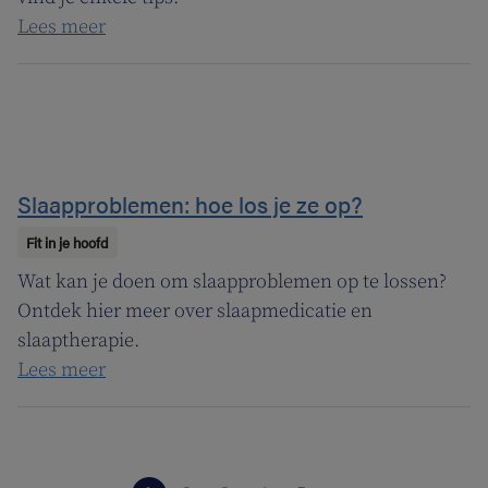
Lees meer
Slaapproblemen: hoe los je ze op?
Fit in je hoofd
Wat kan je doen om slaapproblemen op te lossen?
Ontdek hier meer over slaapmedicatie en
slaaptherapie.
Lees meer