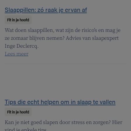
Slaappillen: zó raak je ervan af
Fit in je hoofd
Wat doen slaappillen, wat zijn de risico's en mag je
ze zomaar blijven nemen? Advies van slaapexpert
Inge Declercq.
Lees meer
Tips die echt helpen om in slaap te vallen
Fit in je hoofd
Kan je niet goed slapen door stress en zorgen? Hier
vind je enkele tips.