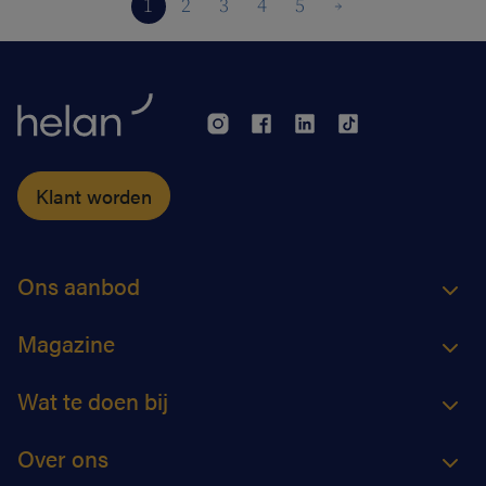
1
2
3
4
5
Klant worden
Ons aanbod
Magazine
Wat te doen bij
Over ons