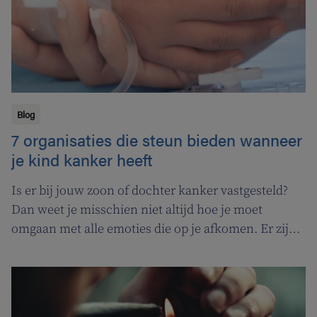
Blog
7 organisaties die steun bieden wanneer
je kind kanker heeft
Is er bij jouw zoon of dochter kanker vastgesteld?
Dan weet je misschien niet altijd hoe je moet
omgaan met alle emoties die op je afkomen. Er zijn
veel organisaties en instellingen die je steun kunnen
bieden in deze moeilijk tijd. Hieronder vind je een
overzicht van patiëntenverenigingen, praatgroepen
en initiatieven die hulp bieden aan jonge