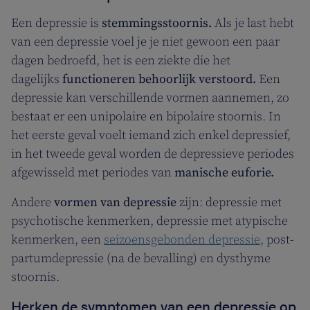
Een depressie is
stemmingsstoornis.
Als je last hebt
van een depressie voel je je niet gewoon een paar
dagen bedroefd, het is een ziekte die het
dagelijks
functioneren behoorlijk verstoord.
Een
depressie kan verschillende vormen aannemen, zo
bestaat er een unipolaire en bipolaire stoornis. In
het eerste geval voelt iemand zich enkel depressief,
in het tweede geval worden de depressieve periodes
afgewisseld met periodes van
manische euforie.
Andere
vormen van depressie
zijn: depressie met
psychotische kenmerken, depressie met atypische
kenmerken, een
seizoensgebonden depressie
, post-
partumdepressie (na de bevalling) en dysthyme
stoornis.
Herken de symptomen van een depressie op