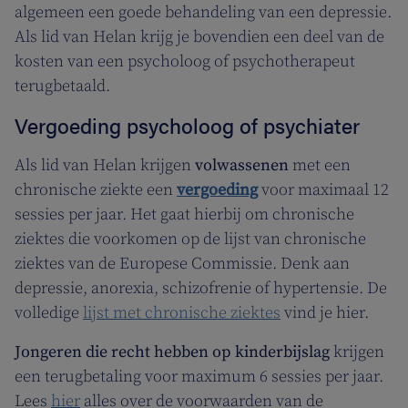
algemeen een goede behandeling van een depressie.
Als lid van Helan krijg je bovendien een deel van de
kosten van een psycholoog of psychotherapeut
terugbetaald.
Vergoeding psycholoog of psychiater
Als lid van Helan krijgen
volwassenen
met een
chronische ziekte een
vergoeding
voor maximaal 12
sessies per jaar. Het gaat hierbij om chronische
ziektes die voorkomen op de lijst van chronische
ziektes van de Europese Commissie. Denk aan
depressie, anorexia, schizofrenie of hypertensie. De
volledige
lijst met chronische ziektes
vind je hier.
Jongeren die recht hebben op kinderbijslag
krijgen
een terugbetaling voor maximum 6 sessies per jaar.
Lees
hier
alles over de voorwaarden van de