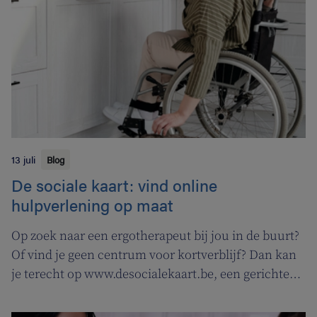
tabakologen te promoten.
13 juli
Blog
De sociale kaart: vind online
hulpverlening op maat
Op zoek naar een ergotherapeut bij jou in de buurt?
Of vind je geen centrum voor kortverblijf? Dan kan
je terecht op www.desocialekaart.be, een gerichte
zoekmotor voor al je hulpvragen rond
gezondheidszorg en welzijn. Heel handig voor zowel