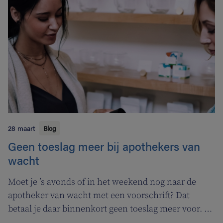
patiënten als zorgverleners.
28 maart
Blog
Geen toeslag meer bij apothekers van
wacht
Moet je ’s avonds of in het weekend nog naar de
apotheker van wacht met een voorschrift? Dat
betaal je daar binnenkort geen toeslag meer voor. In
de plaats komt er een permanentievergoeding voor