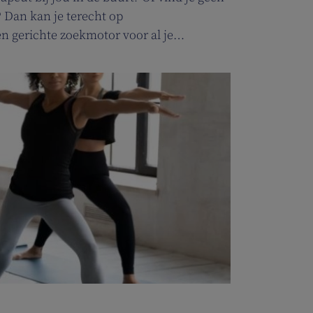
 Dan kan je terecht op
n gerichte zoekmotor voor al je
idszorg en welzijn. Heel handig voor
rleners.