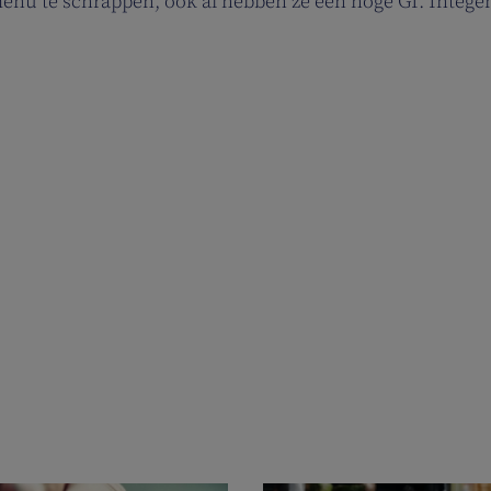
enu te schrappen, ook al hebben ze een hoge GI. Intege