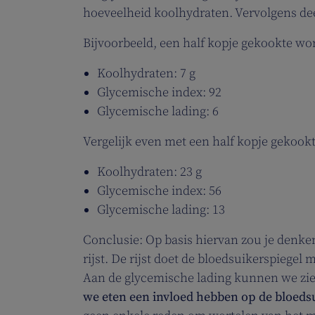
hoeveelheid koolhydraten. Vervolgens deel
Bijvoorbeeld, een half kopje gekookte wor
Koolhydraten: 7 g
Glycemische index: 92
Glycemische lading: 6
Vergelijk even met een half kopje gekookte
Koolhydraten: 23 g
Glycemische index: 56
Glycemische lading: 13
Conclusie: Op basis hiervan zou je denke
rijst. De rijst doet de bloedsuikerspiegel 
Aan de glycemische lading kunnen we zie
we eten een invloed hebben op de bloeds