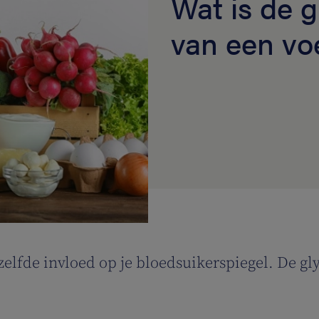
Wat is de 
van een vo
elfde invloed op je bloedsuikerspiegel. De gl