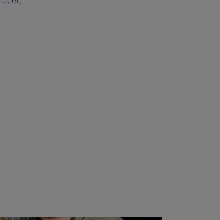
ndeel,