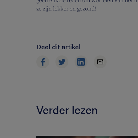
geen enkele reden om wortelen van het m
ze zijn lekker en gezond!
Deel dit artikel
Verder lezen