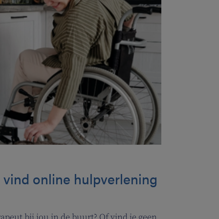
: vind online hulpverlening
peut bij jou in de buurt? Of vind je geen