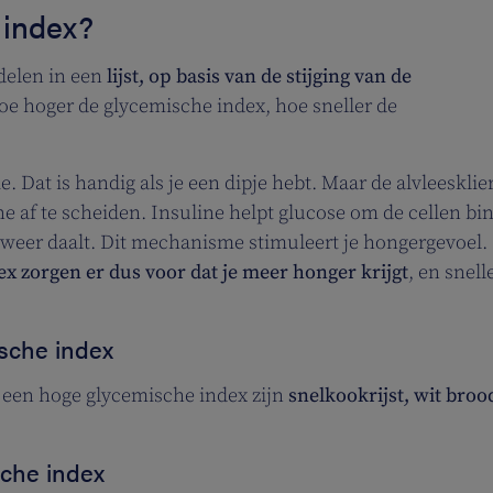
 index?
delen in een
lijst, op basis van de stijging van de
oe hoger de glycemische index, hoe sneller de
 Dat is handig als je een dipje hebt. Maar de alvleesklie
e af te scheiden. Insuline helpt glucose om de cellen bi
 weer daalt. Dit mechanisme stimuleert je hongergevoel.
x zorgen er dus voor dat je meer honger krijgt
, en snell
sche index
een hoge glycemische index zijn
snelkookrijst, wit broo
che index