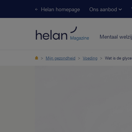
Helan homepage
Ons aanbod
Mentaal welzi
Mijn gezondheid
Voeding
Wat is de glyc