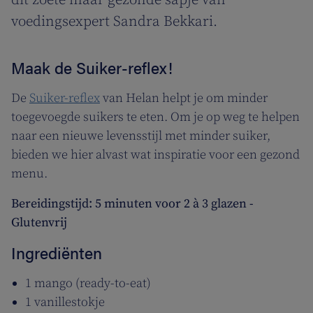
dit zoete maar gezonde sapje van
voedingsexpert Sandra Bekkari.
Maak de Suiker-reflex!
De
Suiker-reflex
van Helan helpt je om minder
toegevoegde suikers te eten. Om je op weg te helpen
naar een nieuwe levensstijl met minder suiker,
bieden we hier alvast wat inspiratie voor een gezond
menu.
Bereidingstijd: 5 minuten voor 2 à 3 glazen -
Glutenvrij
Ingrediënten
1 mango (ready-to-eat)
1 vanillestokje