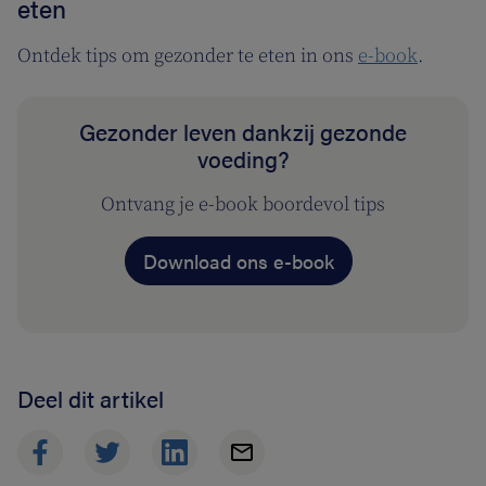
eten
Ontdek tips om gezonder te eten in ons
e-book
.
Gezonder leven dankzij gezonde
voeding?
Ontvang je e-book boordevol tips
Download ons e-book
Deel dit artikel