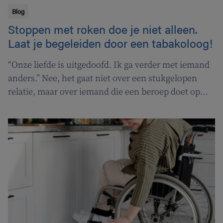
Blog
Stoppen met roken doe je niet alleen.
Laat je begeleiden door een tabakoloog!
“Onze liefde is uitgedoofd. Ik ga verder met iemand
anders.” Nee, het gaat niet over een stukgelopen
relatie, maar over iemand die een beroep doet op
een tabakoloog om te stoppen met roken. De
Vlaamse overheid pakt uit met een nieuwe
campagne om rookstopbegeleiding door
tabakologen te promoten.