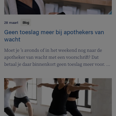
28 maart
Blog
Geen toeslag meer bij apothekers van
wacht
Moet je ’s avonds of in het weekend nog naar de
apotheker van wacht met een voorschrift? Dat
betaal je daar binnenkort geen toeslag meer voor. In
de plaats komt er een permanentievergoeding voor
apothekers van wacht.