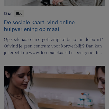
13 juli
Blog
De sociale kaart: vind online
hulpverlening op maat
Op zoek naar een ergotherapeut bij jou in de buurt?
Of vind je geen centrum voor kortverblijf? Dan kan
je terecht op www.desocialekaart.be, een gerichte
zoekmotor voor al je hulpvragen rond
gezondheidszorg en welzijn. Heel handig voor zowel
patiënten als zorgverleners.