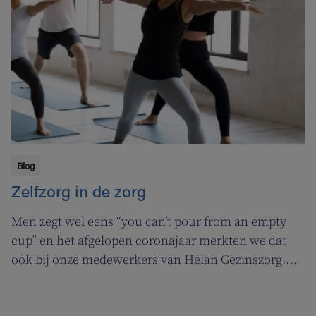
Blog
Zelfzorg in de zorg
Men zegt wel eens “you can’t pour from an empty
cup” en het afgelopen coronajaar merkten we dat
ook bij onze medewerkers van Helan Gezinszorg.
Daarom deden we beroep op de diensten van de
zuurstoflijn om ook onze eigen verzorgenden de