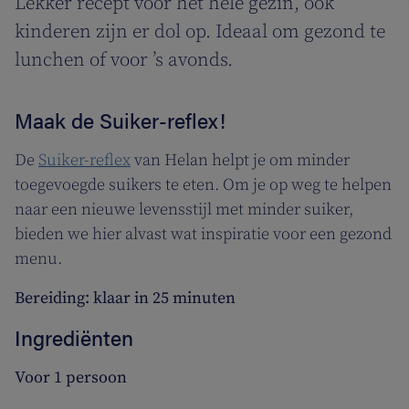
Lekker recept voor het hele gezin, ook
kinderen zijn er dol op. Ideaal om gezond te
lunchen of voor ’s avonds.
Maak de Suiker-reflex!
De
Suiker-reflex
van Helan helpt je om minder
toegevoegde suikers te eten. Om je op weg te helpen
naar een nieuwe levensstijl met minder suiker,
bieden we hier alvast wat inspiratie voor een gezond
menu.
Bereiding: klaar in 25 minuten
Ingrediënten
Voor 1 persoon