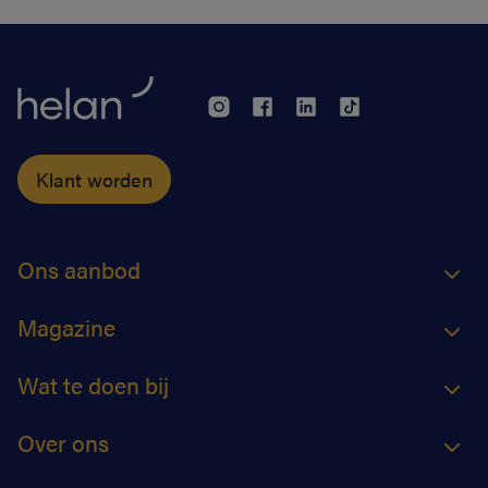
nodige ademruimte te geven zodat ze nog beter voor
hun klanten kunnen zorgen.
Klant worden
Ons aanbod
Magazine
Wat te doen bij
Over ons