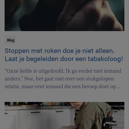
Blog
Stoppen met roken doe je niet alleen.
Laat je begeleiden door een tabakoloog!
“Onze liefde is uitgedoofd. Ik ga verder met iemand
anders.” Nee, het gaat niet over een stukgelopen
relatie, maar over iemand die een beroep doet op
een tabakoloog om te stoppen met roken. De
Vlaamse overheid pakt uit met een nieuwe
campagne om rookstopbegeleiding door
tabakologen te promoten.