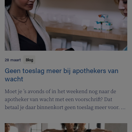
28 maart
Blog
Geen toeslag meer bij apothekers van
wacht
Moet je ’s avonds of in het weekend nog naar de
apotheker van wacht met een voorschrift? Dat
betaal je daar binnenkort geen toeslag meer voor. In
de plaats komt er een permanentievergoeding voor
apothekers van wacht.