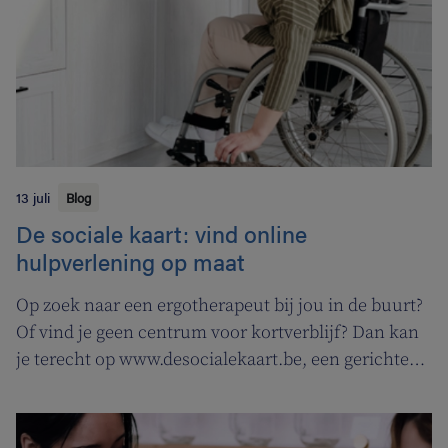
13 juli
Blog
De sociale kaart: vind online
hulpverlening op maat
Op zoek naar een ergotherapeut bij jou in de buurt?
Of vind je geen centrum voor kortverblijf? Dan kan
je terecht op www.desocialekaart.be, een gerichte
zoekmotor voor al je hulpvragen rond
gezondheidszorg en welzijn. Heel handig voor zowel
patiënten als zorgverleners.