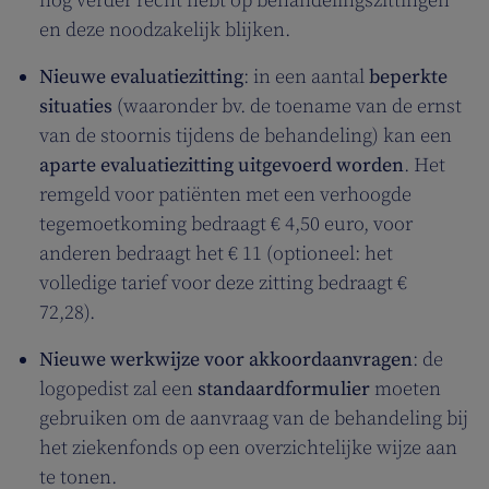
nog verder recht hebt op behandelingszittingen
en deze noodzakelijk blijken.
Nieuwe evaluatiezitting
: in een aantal
beperkte
situaties
(waaronder bv. de toename van de ernst
van de stoornis tijdens de behandeling) kan een
aparte evaluatiezitting uitgevoerd worden
. Het
remgeld voor patiënten met een verhoogde
tegemoetkoming bedraagt € 4,50 euro, voor
anderen bedraagt het € 11 (optioneel: het
volledige tarief voor deze zitting bedraagt €
72,28).
Nieuwe werkwijze voor akkoordaanvragen
: de
logopedist zal een
standaardformulier
moeten
gebruiken om de aanvraag van de behandeling bij
het ziekenfonds op een overzichtelijke wijze aan
te tonen.