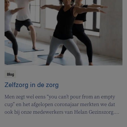
Blog
Zelfzorg in de zorg
Men zegt wel eens “you can’t pour from an empty
cup” en het afgelopen coronajaar merkten we dat
ook bij onze medewerkers van Helan Gezinszorg.
Daarom deden we beroep op de diensten van de