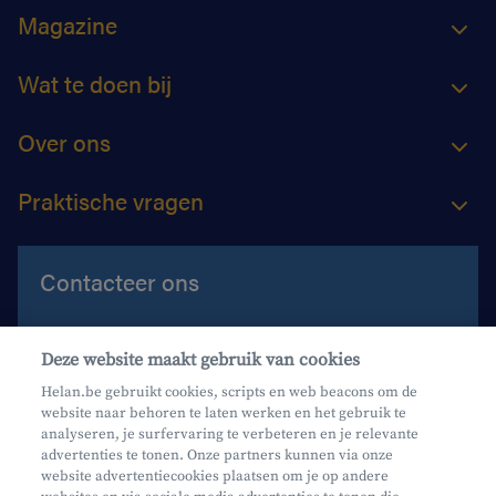
Magazine
Wat te doen bij
Over ons
Praktische vragen
Contacteer ons
Contacteer ons
Deze website maakt gebruik van cookies
Maak een afspraak
Helan.be gebruikt cookies, scripts en web beacons om de
website naar behoren te laten werken en het gebruik te
Waar vind je ons?
analyseren, je surfervaring te verbeteren en je relevante
advertenties te tonen. Onze partners kunnen via onze
website advertentiecookies plaatsen om je op andere