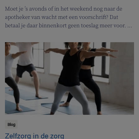
Moet je ’s avonds of in het weekend nog naar de
apotheker van wacht met een voorschrift? Dat
betaal je daar binnenkort geen toeslag meer voor. In
de plaats komt er een permanentievergoeding voor
apothekers van wacht.
Blog
Zelfzorg in de zorg