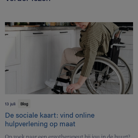
13 juli
Blog
De sociale kaart: vind online
hulpverlening op maat
Op zoek naar een ergotherapeut bij jou in de buurt?