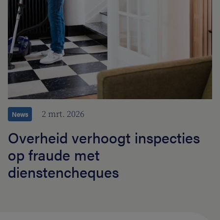
2 mrt. 2026
News
Overheid verhoogt inspecties
op fraude met
dienstencheques