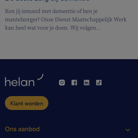
Ken jij iemand met dementie of ben je
mantelzorger? Onze Dienst Maatschappelijk Werk
kan heel wat voor je doen. Wij volgen
ergotherapeute Katja de Cordt terwijl ze een
zorgplan maakt voor Jossé en Maurice.
Klant worden
Ons aanbod