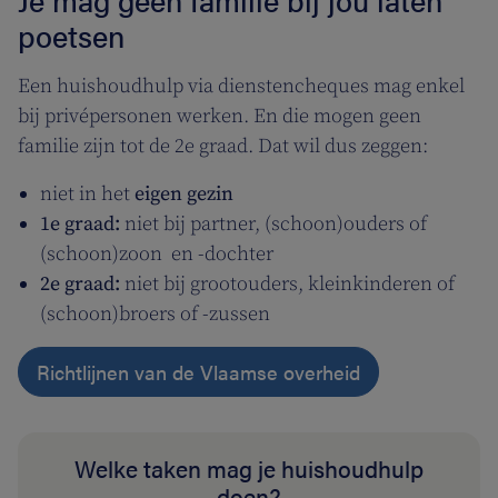
Je mag geen familie bij jou laten
poetsen
Een huishoudhulp via dienstencheques mag enkel
bij privépersonen werken. En die mogen geen
familie zijn tot de 2e graad. Dat wil dus zeggen:
niet in het
eigen gezin
1e graad:
niet bij partner, (schoon)ouders of
(schoon)zoon en -dochter
2e graad:
niet bij grootouders, kleinkinderen of
(schoon)broers of -zussen
Richtlijnen van de Vlaamse overheid
Welke taken mag je huishoudhulp
doen?